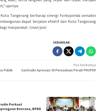
h,” ujarnya.
h Kota Tangerang berharap sinergi Forkopimda semakin
embangunan dapat berjalan efektif dan Kota Tangerang
bagi masyarakat. (man/joe)
SEBARKAN
Pos berikutnya
i Publik
Sachrudin Apresiasi 30 Perusahaan Peraih PROPER
rudin Perkuat
apsiagaan Bencana, BPBD