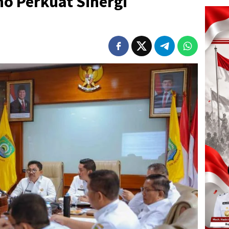
o Perkuat Sinergi