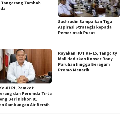
 Tangerang Tambah
ada
Sachrudin Sampaikan Tiga
Aspirasi Strategis kepada
Pemerintah Pusat
Rayakan HUT Ke-15, Tangcity
Mall Hadirkan Konser Rony
Parulian hingga Beragam
Promo Menarik
Ke-81 RI, Pemkot
erang dan Perumda Tirta
eng Beri Diskon 81
en Sambungan Air Bersih