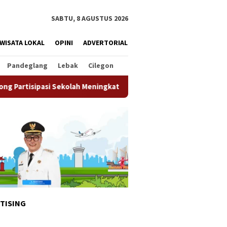
SABTU, 8 AGUSTUS 2026
WISATA LOKAL
OPINI
ADVERTORIAL
Pandeglang
Lebak
Cilegon
olah Meningkat
Pemkot Tangsel Matangkan Persiapan HU
TISING