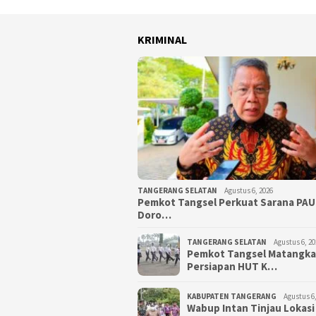
KRIMINAL
TANGERANG SELATAN
Agustus 6, 2026
Pemkot Tangsel Perkuat Sarana PAU
Doro…
TANGERANG SELATAN
Agustus 6, 20
Pemkot Tangsel Matangk
Persiapan HUT K…
KABUPATEN TANGERANG
Agustus 6,
Wabup Intan Tinjau Lokasi