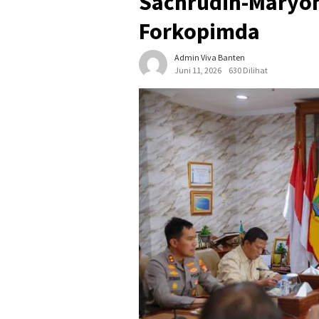
Sachrudin-Maryon
Forkopimda
Admin Viva Banten
Juni 11, 2026
630 Dilihat