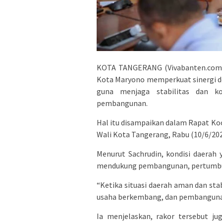
KOTA TANGERANG (Vivabanten.com) 
Kota Maryono memperkuat sinergi d
guna menjaga stabilitas dan ko
pembangunan.
Hal itu disampaikan dalam Rapat Koo
Wali Kota Tangerang, Rabu (10/6/202
Menurut Sachrudin, kondisi daerah
mendukung pembangunan, pertumbuh
“Ketika situasi daerah aman dan sta
usaha berkembang, dan pembangunan 
Ia menjelaskan, rakor tersebut j