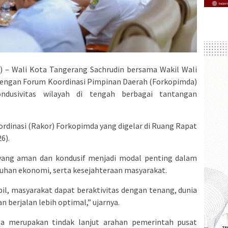
– Wali Kota Tangerang Sachrudin bersama Wakil Wali
engan Forum Koordinasi Pimpinan Daerah (Forkopimda)
ndusivitas wilayah di tengah berbagai tantangan
rdinasi (Rakor) Forkopimda yang digelar di Ruang Rapat
6).
 yang aman dan kondusif menjadi modal penting dalam
an ekonomi, serta kesejahteraan masyarakat.
bil, masyarakat dapat beraktivitas dengan tenang, dunia
berjalan lebih optimal,” ujarnya.
uga merupakan tindak lanjut arahan pemerintah pusat