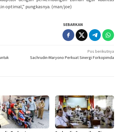
n optimal,” pungkasnya. (man/joe)
SEBARKAN
Pos berikutnya
untuk
Sachrudin-Maryono Perkuat Sinergi Forkopimda