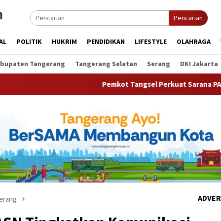
Pencarian
AL
POLITIK
HUKRIM
PENDIDIKAN
LIFESTYLE
OLAHRAGA
bupaten Tangerang
Tangerang Selatan
Serang
DKI Jakarta
Pemkot Tangsel Perkuat Sarana PAUD, Dorong Parti
ADVER
erang