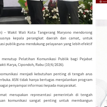
) – Wakil Wali Kota Tangerang Maryono mendorong
ususnya kepala perangkat daerah dan camat, untuk
 publik guna mendukung pelayanan yang lebih efektif
 menutup Pelatihan Komunikasi Publik bagi Pejabat
kti Karya, Cipondoh, Rabu (10/6/2026).
munikasi menjadi kebutuhan penting di tengah arus
terbuka. ASN tidak hanya bertugas menjalankan program
ebagai penyampai informasi kepada masyarakat.
amat merupakan representasi pemerintah di tengah
puan komunikasi sangat penting untuk membangun