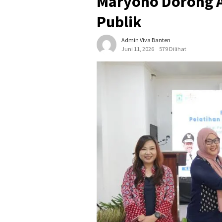
Maryono Dorong 
Publik
Admin Viva Banten
Juni 11, 2026
579 Dilihat