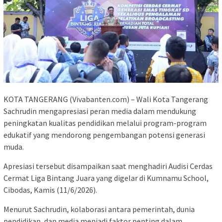
KOTA TANGERANG (Vivabanten.com) – Wali Kota Tangerang
Sachrudin mengapresiasi peran media dalam mendukung
peningkatan kualitas pendidikan melalui program-program
edukatif yang mendorong pengembangan potensi generasi
muda.
Apresiasi tersebut disampaikan saat menghadiri Audisi Cerdas
Cermat Liga Bintang Juara yang digelar di Kumnamu School,
Cibodas, Kamis (11/6/2026).
Menurut Sachrudin, kolaborasi antara pemerintah, dunia
pendidikan, dan media menjadi faktor penting dalam