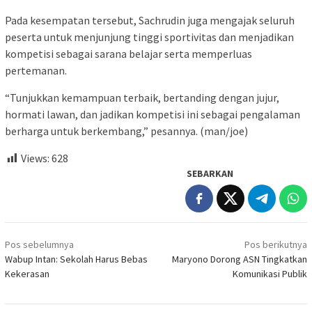
Pada kesempatan tersebut, Sachrudin juga mengajak seluruh
peserta untuk menjunjung tinggi sportivitas dan menjadikan
kompetisi sebagai sarana belajar serta memperluas
pertemanan.
“Tunjukkan kemampuan terbaik, bertanding dengan jujur,
hormati lawan, dan jadikan kompetisi ini sebagai pengalaman
berharga untuk berkembang,” pesannya. (man/joe)
Views:
628
SEBARKAN
Navigasi
Pos sebelumnya
Pos berikutnya
pos
Wabup Intan: Sekolah Harus Bebas
Maryono Dorong ASN Tingkatkan
Kekerasan
Komunikasi Publik