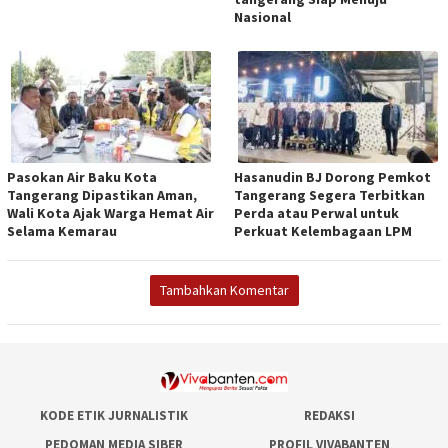
Nasional
Pasokan Air Baku Kota
Hasanudin BJ Dorong Pemkot
Tangerang Dipastikan Aman,
Tangerang Segera Terbitkan
Wali Kota Ajak Warga Hemat Air
Perda atau Perwal untuk
Selama Kemarau
Perkuat Kelembagaan LPM
Tambahkan Komentar
KODE ETIK JURNALISTIK
REDAKSI
PEDOMAN MEDIA SIBER
PROFIL VIVABANTEN