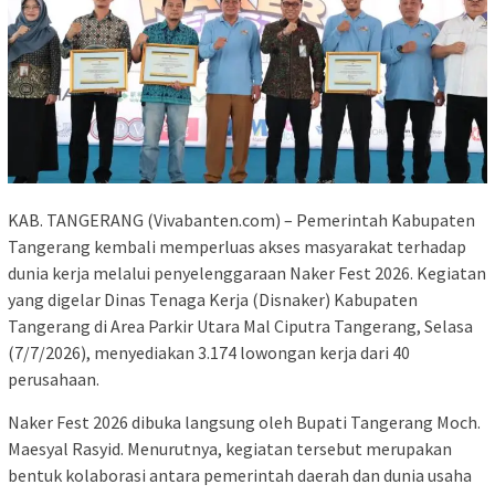
KAB. TANGERANG (Vivabanten.com) – Pemerintah Kabupaten
Tangerang kembali memperluas akses masyarakat terhadap
dunia kerja melalui penyelenggaraan Naker Fest 2026. Kegiatan
yang digelar Dinas Tenaga Kerja (Disnaker) Kabupaten
Tangerang di Area Parkir Utara Mal Ciputra Tangerang, Selasa
(7/7/2026), menyediakan 3.174 lowongan kerja dari 40
perusahaan.
Naker Fest 2026 dibuka langsung oleh Bupati Tangerang Moch.
Maesyal Rasyid. Menurutnya, kegiatan tersebut merupakan
bentuk kolaborasi antara pemerintah daerah dan dunia usaha