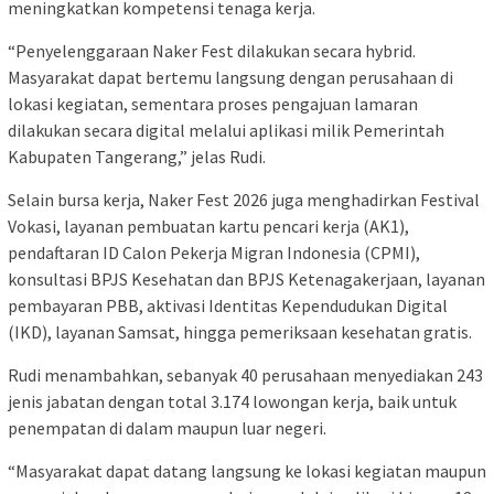
meningkatkan kompetensi tenaga kerja.
“Penyelenggaraan Naker Fest dilakukan secara hybrid.
Masyarakat dapat bertemu langsung dengan perusahaan di
lokasi kegiatan, sementara proses pengajuan lamaran
dilakukan secara digital melalui aplikasi milik Pemerintah
Kabupaten Tangerang,” jelas Rudi.
Selain bursa kerja, Naker Fest 2026 juga menghadirkan Festival
Vokasi, layanan pembuatan kartu pencari kerja (AK1),
pendaftaran ID Calon Pekerja Migran Indonesia (CPMI),
konsultasi BPJS Kesehatan dan BPJS Ketenagakerjaan, layanan
pembayaran PBB, aktivasi Identitas Kependudukan Digital
(IKD), layanan Samsat, hingga pemeriksaan kesehatan gratis.
Rudi menambahkan, sebanyak 40 perusahaan menyediakan 243
jenis jabatan dengan total 3.174 lowongan kerja, baik untuk
penempatan di dalam maupun luar negeri.
“Masyarakat dapat datang langsung ke lokasi kegiatan maupun