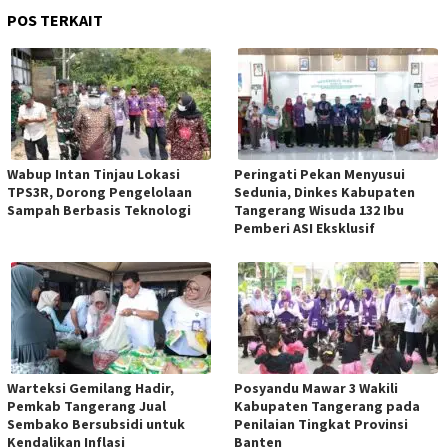
POS TERKAIT
Wabup Intan Tinjau Lokasi
Peringati Pekan Menyusui
TPS3R, Dorong Pengelolaan
Sedunia, Dinkes Kabupaten
Sampah Berbasis Teknologi
Tangerang Wisuda 132 Ibu
Pemberi ASI Eksklusif
Warteksi Gemilang Hadir,
Posyandu Mawar 3 Wakili
Pemkab Tangerang Jual
Kabupaten Tangerang pada
Sembako Bersubsidi untuk
Penilaian Tingkat Provinsi
Kendalikan Inflasi
Banten