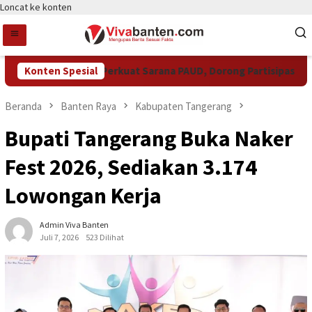
Loncat ke konten
Pemkot Tangsel Perkuat Sarana PAUD, Dorong Partisipasi Sekola
Konten Spesial
Beranda
Banten Raya
Kabupaten Tangerang
Bupati Tangerang Buka Naker
Fest 2026, Sediakan 3.174
Lowongan Kerja
Admin Viva Banten
Juli 7, 2026
523 Dilihat