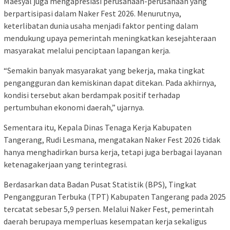
Maesyal juga mengapresiasi perusahaan-perusahaan yang
berpartisipasi dalam Naker Fest 2026. Menurutnya,
keterlibatan dunia usaha menjadi faktor penting dalam
mendukung upaya pemerintah meningkatkan kesejahteraan
masyarakat melalui penciptaan lapangan kerja.
“Semakin banyak masyarakat yang bekerja, maka tingkat
pengangguran dan kemiskinan dapat ditekan. Pada akhirnya,
kondisi tersebut akan berdampak positif terhadap
pertumbuhan ekonomi daerah,” ujarnya.
Sementara itu, Kepala Dinas Tenaga Kerja Kabupaten
Tangerang, Rudi Lesmana, mengatakan Naker Fest 2026 tidak
hanya menghadirkan bursa kerja, tetapi juga berbagai layanan
ketenagakerjaan yang terintegrasi.
Berdasarkan data Badan Pusat Statistik (BPS), Tingkat
Pengangguran Terbuka (TPT) Kabupaten Tangerang pada 2025
tercatat sebesar 5,9 persen. Melalui Naker Fest, pemerintah
daerah berupaya memperluas kesempatan kerja sekaligus