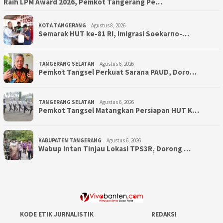
Raih LPM Award 2026, Pemkot Tangerang Pe…
KOTA TANGERANG
Agustus 8, 2026
Semarak HUT ke-81 RI, Imigrasi Soekarno-…
TANGERANG SELATAN
Agustus 6, 2026
Pemkot Tangsel Perkuat Sarana PAUD, Doro…
TANGERANG SELATAN
Agustus 6, 2026
Pemkot Tangsel Matangkan Persiapan HUT K…
KABUPATEN TANGERANG
Agustus 6, 2026
Wabup Intan Tinjau Lokasi TPS3R, Dorong …
KODE ETIK JURNALISTIK
REDAKSI