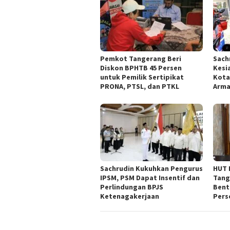
Pemkot Tangerang Beri
Sach
Diskon BPHTB 45 Persen
Kesi
untuk Pemilik Sertipikat
Kota
PRONA, PTSL, dan PTKL
Arm
Sachrudin Kukuhkan Pengurus
HUT 
IPSM, PSM Dapat Insentif dan
Tang
Perlindungan BPJS
Bent
Ketenagakerjaan
Pers