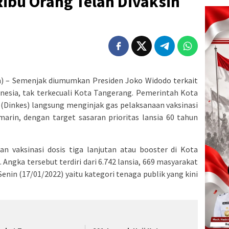
ibu Orang Telah Divaksin
 – Semenjak diumumkan Presiden Joko Widodo terkait
onesia, tak terkecuali Kota Tangerang. Pemerintah Kota
(Dinkes) langsung menginjak gas pelaksanaan vaksinasi
arin, dengan target sasaran prioritas lansia 60 tahun
an vaksinasi dosis tiga lanjutan atau booster di Kota
 Angka tersebut terdiri dari 6.742 lansia, 669 masyarakat
enin (17/01/2022) yaitu kategori tenaga publik yang kini