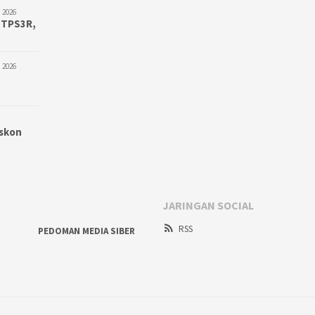
 2026
 TPS3R,
 2026
iskon
JARINGAN SOCIAL
RSS
PEDOMAN MEDIA SIBER