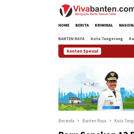
Loncat
ke
konten
HOME
BERITA
KRIMINAL
NASION
BANTEN RAYA
Kota Tangerang
Ka
Konten Spesial
Beranda
Banten Raya
Kota Tang