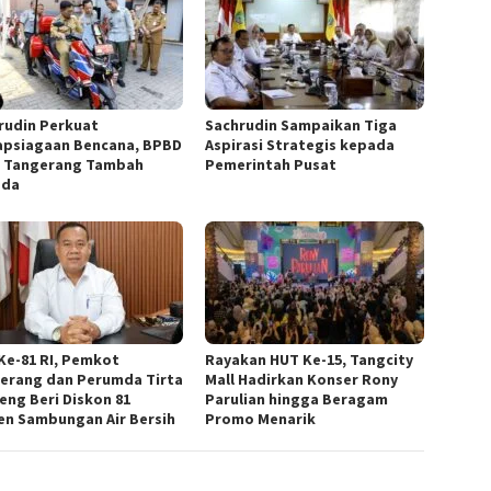
rudin Perkuat
Sachrudin Sampaikan Tiga
apsiagaan Bencana, BPBD
Aspirasi Strategis kepada
 Tangerang Tambah
Pemerintah Pusat
ada
Ke-81 RI, Pemkot
Rayakan HUT Ke-15, Tangcity
erang dan Perumda Tirta
Mall Hadirkan Konser Rony
eng Beri Diskon 81
Parulian hingga Beragam
en Sambungan Air Bersih
Promo Menarik