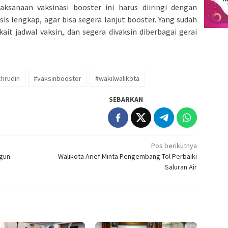
sanaan vaksinasi booster ini harus diiringi dengan
sis lengkap, agar bisa segera lanjut booster. Yang sudah
ait jadwal vaksin, dan segera divaksin diberbagai gerai
hrudin
#vaksinbooster
#wakilwalikota
SEBARKAN
Pos berikutnya
gun
Walikota Arief Minta Pengembang Tol Perbaiki
Saluran Air