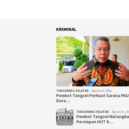
KRIMINAL
TANGERANG SELATAN
Agustus 6, 2026
Pemkot Tangsel Perkuat Sarana PAU
Doro…
TANGERANG SELATAN
Agustus 6, 20
Pemkot Tangsel Matangk
Persiapan HUT K…