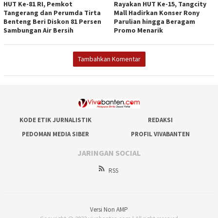
HUT Ke-81 RI, Pemkot
Rayakan HUT Ke-15, Tangcity
Tangerang dan Perumda Tirta
Mall Hadirkan Konser Rony
Benteng Beri Diskon 81 Persen
Parulian hingga Beragam
Sambungan Air Bersih
Promo Menarik
Tambahkan Komentar
KODE ETIK JURNALISTIK
REDAKSI
PEDOMAN MEDIA SIBER
PROFIL VIVABANTEN
JARINGAN SOCIAL
RSS
Versi Non AMP