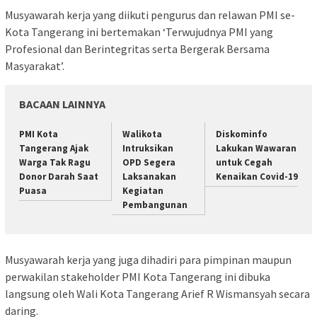
Musyawarah kerja yang diikuti pengurus dan relawan PMI se-
Kota Tangerang ini bertemakan ‘Terwujudnya PMI yang
Profesional dan Berintegritas serta Bergerak Bersama
Masyarakat’.
BACAAN LAINNYA
PMI Kota
Walikota
Diskominfo
Tangerang Ajak
Intruksikan
Lakukan Wawaran
Warga Tak Ragu
OPD Segera
untuk Cegah
Donor Darah Saat
Laksanakan
Kenaikan Covid-19
Puasa
Kegiatan
Pembangunan
Musyawarah kerja yang juga dihadiri para pimpinan maupun
perwakilan stakeholder PMI Kota Tangerang ini dibuka
langsung oleh Wali Kota Tangerang Arief R Wismansyah secara
daring.