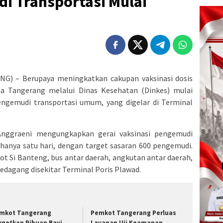
i Transportasi Mulai
) – Berupaya meningkatkan cakupan vaksinasi dosis
ta Tangerang melalui Dinas Kesehatan (Dinkes) mulai
ngemudi transportasi umum, yang digelar di Terminal
Anggraeni mengungkapkan gerai vaksinasi pengemudi
 hanya satu hari, dengan target sasaran 600 pengemudi.
ot Si Banteng, bus antar daerah, angkutan antar daerah,
edagang disekitar Terminal Poris Plawad.
mkot Tangerang
Pemkot Tangerang Perluas
rgetkan Ribuan Bayi
Layanan Uji Keamanan