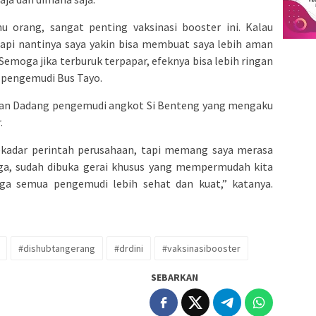
u orang, sangat penting vaksinasi booster ini. Kalau
tapi nantinya saya yakin bisa membuat saya lebih aman
emoga jika terburuk terpapar, efeknya bisa lebih ringan
 pengemudi Bus Tayo.
n dan Dadang pengemudi angkot Si Benteng yang mengaku
.
ekadar perintah perusahaan, tapi memang saya merasa
juga, sudah dibuka gerai khusus yang mempermudah kita
ga semua pengemudi lebih sehat dan kuat,” katanya.
#dishubtangerang
#drdini
#vaksinasibooster
SEBARKAN