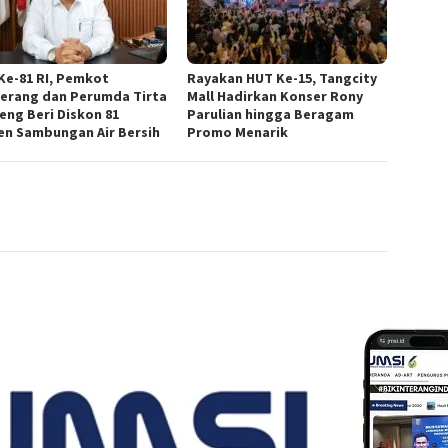
Ke-81 RI, Pemkot
Rayakan HUT Ke-15, Tangcity
erang dan Perumda Tirta
Mall Hadirkan Konser Rony
eng Beri Diskon 81
Parulian hingga Beragam
en Sambungan Air Bersih
Promo Menarik