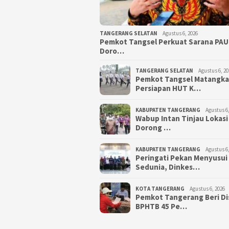
TANGERANG SELATAN
Agustus 6, 2026
Pemkot Tangsel Perkuat Sarana PAU
Doro…
TANGERANG SELATAN
Agustus 6, 20
Pemkot Tangsel Matangk
Persiapan HUT K…
KABUPATEN TANGERANG
Agustus 6,
Wabup Intan Tinjau Lokasi
Dorong …
KABUPATEN TANGERANG
Agustus 6,
Peringati Pekan Menyusui
Sedunia, Dinkes…
KOTA TANGERANG
Agustus 6, 2026
Pemkot Tangerang Beri D
BPHTB 45 Pe…