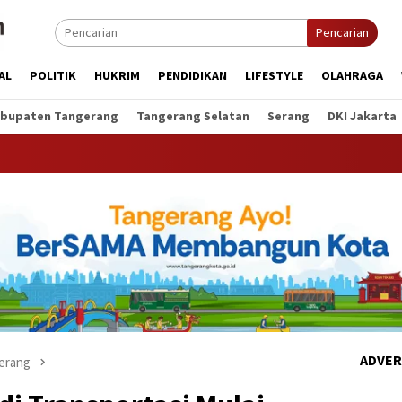
Pencarian
AL
POLITIK
HUKRIM
PENDIDIKAN
LIFESTYLE
OLAHRAGA
bupaten Tangerang
Tangerang Selatan
Serang
DKI Jakarta
ADVER
erang