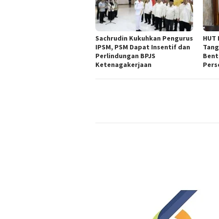
Sachrudin Kukuhkan Pengurus
HUT 
IPSM, PSM Dapat Insentif dan
Tang
Perlindungan BPJS
Bent
Ketenagakerjaan
Pers