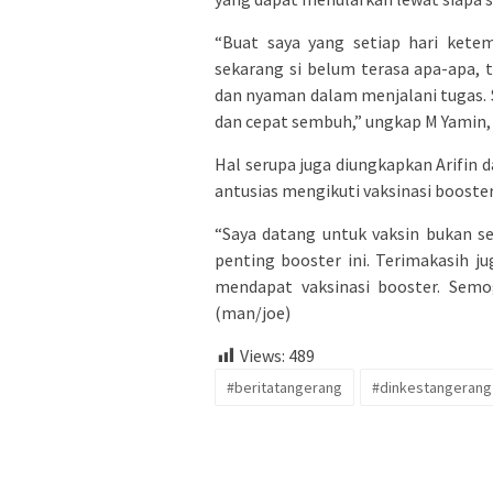
“Buat saya yang setiap hari ketem
sekarang si belum terasa apa-apa, 
dan nyaman dalam menjalani tugas. S
dan cepat sembuh,” ungkap M Yamin,
Hal serupa juga diungkapkan Arifi
antusias mengikuti vaksinasi booster
“Saya datang untuk vaksin bukan s
penting booster ini. Terimakasih 
mendapat vaksinasi booster. Semo
(man/joe)
Views:
489
#beritatangerang
#dinkestangerang