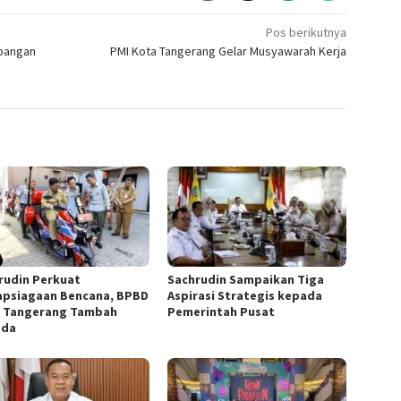
Pos berikutnya
mbangan
PMI Kota Tangerang Gelar Musyawarah Kerja
rudin Perkuat
Sachrudin Sampaikan Tiga
apsiagaan Bencana, BPBD
Aspirasi Strategis kepada
 Tangerang Tambah
Pemerintah Pusat
ada