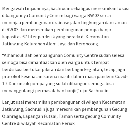
Mengawali tinjauannya, Sachrudin sekaligus meresmikan lokasi
dibangunnya Comunity Centre bagi warga RW.02 serta
meninjau pembangunan drainase jalan lingkungan dan taman
di RW.03 dan meresmikan pembangunan pompa banjir
kapasitas 67 liter perdetik yang berada di Kecamatan
Jatiuwung Kelurahan Alam Jaya dan Keroncong.
“Alhamdulillah pembangunan Comunity Centre sudah selesai
semoga bisa dimanfaatkan oleh warga untuk tempat
berdiskusi bertukar pikiran dan berbagai kegiatan, tetap jaga
protokol kesehatan karena masih dalam masa pandemi Covid-
19. Dan untuk pompa yang sudah dibangun semoga bisa
menanggulangi permasalahan banjir,” ujar Sachrudin.
Lanjut usai meresmikan pembangunan di wilayah Kecamatan
Jatiuwung, Sachrudin juga meresmikan pembangunan Gedung
Olahraga, Lapangan Futsal, Taman serta gedung Comunity
Centre di wilayah Kecamatan Periuk.