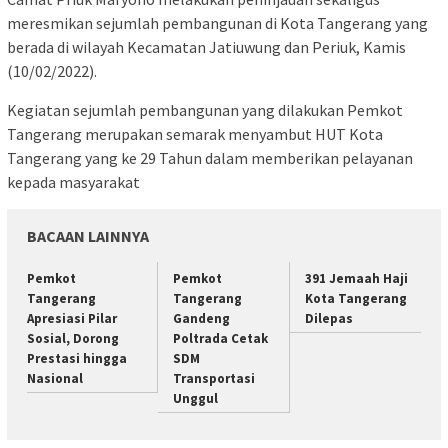
meresmikan sejumlah pembangunan di Kota Tangerang yang
berada di wilayah Kecamatan Jatiuwung dan Periuk, Kamis
(10/02/2022).
Kegiatan sejumlah pembangunan yang dilakukan Pemkot
Tangerang merupakan semarak menyambut HUT Kota
Tangerang yang ke 29 Tahun dalam memberikan pelayanan
kepada masyarakat
BACAAN LAINNYA
Pemkot
Pemkot
391 Jemaah Haji
Tangerang
Tangerang
Kota Tangerang
Apresiasi Pilar
Gandeng
Dilepas
Sosial, Dorong
Poltrada Cetak
Prestasi hingga
SDM
Nasional
Transportasi
Unggul