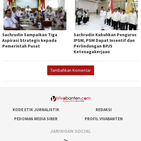
Sachrudin Sampaikan Tiga
Sachrudin Kukuhkan Pengurus
Aspirasi Strategis kepada
IPSM, PSM Dapat Insentif dan
Pemerintah Pusat
Perlindungan BPJS
Ketenagakerjaan
Tambahkan Komentar
KODE ETIK JURNALISTIK
REDAKSI
PEDOMAN MEDIA SIBER
PROFIL VIVABANTEN
JARINGAN SOCIAL