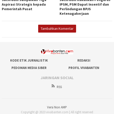
Aspirasi Strategis kepada
IPSM, PSM Dapat Insentif dan
Pemerintah Pusat
Perlindungan BPJS
Ketenagakerjaan
Tambahkan Komentar
KODE ETIK JURNALISTIK
REDAKSI
PEDOMAN MEDIA SIBER
PROFIL VIVABANTEN
JARINGAN SOCIAL
RSS
Versi Non AMP
Copyright @ 2023 vivabanten.com | All right reserved