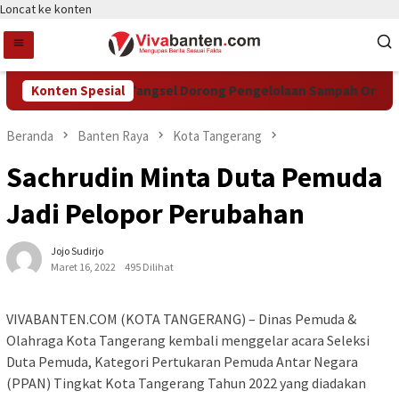
Loncat ke konten
Konten Spesial
DCKTR Tangsel Dorong Pengelolaan Sampah Organik L
Beranda
Banten Raya
Kota Tangerang
Sachrudin Minta Duta Pemuda
Jadi Pelopor Perubahan
Jojo Sudirjo
Maret 16, 2022
495 Dilihat
VIVABANTEN.COM (KOTA TANGERANG) – Dinas Pemuda &
Olahraga Kota Tangerang kembali menggelar acara Seleksi
Duta Pemuda, Kategori Pertukaran Pemuda Antar Negara
(PPAN) Tingkat Kota Tangerang Tahun 2022 yang diadakan