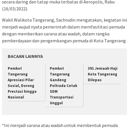
secara daring dan tatap muka terbatas di Aeropolis, Rabu
(16/03/2022).
Wakil Walikota Tangerang, Sachrudin mengatakan, kegiatan ini
menjadi wujud nyata pemerintah dalam memfasilitasi pemuda
dengan memberikan sarana atau wadah, dalam rangka
pemberdayaan dan pengembangan pemuda di Kota Tangerang.
BACAAN LAINNYA
Pemkot
Pemkot
391 Jemaah Haji
Tangerang
Tangerang
Kota Tangerang
Apresiasi Pilar
Gandeng
Dilepas
Sosial, Dorong
Poltrada Cetak
Prestasi hingga
SDM
Nasional
Transportasi
Unggul
“Ini menjadi sarana atau wadah untuk membentuk pemuda