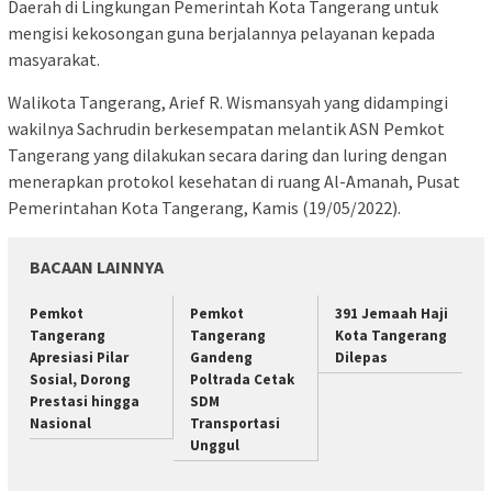
Daerah di Lingkungan Pemerintah Kota Tangerang untuk
mengisi kekosongan guna berjalannya pelayanan kepada
masyarakat.
Walikota Tangerang, Arief R. Wismansyah yang didampingi
wakilnya Sachrudin berkesempatan melantik ASN Pemkot
Tangerang yang dilakukan secara daring dan luring dengan
menerapkan protokol kesehatan di ruang Al-Amanah, Pusat
Pemerintahan Kota Tangerang, Kamis (19/05/2022).
BACAAN LAINNYA
Pemkot
Pemkot
391 Jemaah Haji
Tangerang
Tangerang
Kota Tangerang
Apresiasi Pilar
Gandeng
Dilepas
Sosial, Dorong
Poltrada Cetak
Prestasi hingga
SDM
Nasional
Transportasi
Unggul