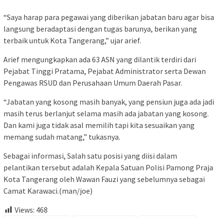
“Saya harap para pegawai yang diberikan jabatan baru agar bisa
langsung beradaptasi dengan tugas barunya, berikan yang
terbaik untuk Kota Tangerang,” ujar arief.
Arief mengungkapkan ada 63 ASN yang dilantik terdiri dari
Pejabat Tinggi Pratama, Pejabat Administrator serta Dewan
Pengawas RSUD dan Perusahaan Umum Daerah Pasar.
“Jabatan yang kosong masih banyak, yang pensiun juga ada jadi
masih terus berlanjut selama masih ada jabatan yang kosong.
Dan kami juga tidak asal memilih tapi kita sesuaikan yang
memang sudah matang,” tukasnya.
Sebagai informasi, Salah satu posisi yang diisi dalam
pelantikan tersebut adalah Kepala Satuan Polisi Pamong Praja
Kota Tangerang oleh Wawan Fauzi yang sebelumnya sebagai
Camat Karawaci.(man/joe)
Views:
468