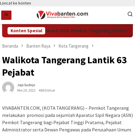
Loncat ke konten
Konten Spesial
Raih LPM Award 2026, Pemkot Tangerang Perkuat Kolab
Beranda
Banten Raya
Kota Tangerang
Walikota Tangerang Lantik 63
Pejabat
Jojo Sudirjo
Mei 20, 2022
468 Dilihat
VIVABANTEN.COM, (KOTA TANGERANG) – Pemkot Tangerang
melakukan promosi pada sejumlah Aparatur Sipil Negara (ASN)
Pemkot Tangerang bagi Pejabat Tinggi Pratama, Pejabat
Administrator serta Dewan Pengawas pada Perusahaan Umum