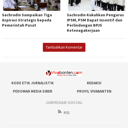
Sachrudin Sampaikan Tiga
Sachrudin Kukuhkan Pengurus
Aspirasi Strategis kepada
IPSM, PSM Dapat Insentif dan
Pemerintah Pusat
Perlindungan BPJS
Ketenagakerjaan
Tambahkan Komentar
KODE ETIK JURNALISTIK
REDAKSI
PEDOMAN MEDIA SIBER
PROFIL VIVABANTEN
JARINGAN SOCIAL
RSS