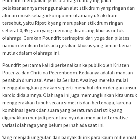
Poundfit merupakan jenis olahraga baru yang pada
pelaksanaannya menggunakan alat stik drum yang ringan dan
alunan musik sebagai komponen utamanya. Stik drum
tersebut, yaitu Ripstik yang merupakan stik drum ringan
seberat 0,45 gram yang memang dirancang khusus untuk
olahraga. Gerakan Poundfit terinspirsi dari yoga dan pilates
namun demikian tidak ada gerakan khusus yang benar-benar
mutlak dalam olahraga ini.
Poundfit pertama kali diperkenalkan ke publik oleh Kristen
Potenza dan Chritina Peerenboom. Keduanya adalah mantan
penabuh drum asal Amerika Serikat. Awalnya mereka mulai
menggabungkan gerakan seperti menabuh drum dengan unsur
kardio didalamnya. Olahraga ini juga memungkinkan kita untuk
menggerakkan tubuh secara simetris dan bertenaga, karena
kombinasi gerak dan suara yang beraturan dari stik yang
digunakkan menjadi perantara nya dan menjadi alternative
variasi olahraga yang belum pernah ada saat ini.
Yang menjadi unggulan dan banyak dilirik para kaum millennial