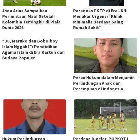
Jhon Arias Sampaikan
Paradoks FKTP di Era JKN:
Permintaan Maaf Setelah
Menakar Urgensi “Klinik
Kolombia Tersingkir di Piala
Minimalis Berdaya Saing
Dunia 2026
Rumah Sakit”
“Bu, Maruko dan Boboiboy
Islam Nggak?”: Pendidikan
Agama Islam di Era Kartun dan
Budaya Populer
Peran Hukum dalam Menjamin
Perlindungan Anak dan
Perempuan di Indonesia
Hukum Perlindungan
Perdana Digelar, POPKOT I