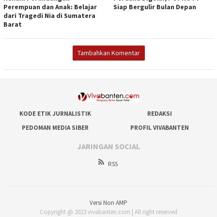
Perempuan dan Anak: Belajar
Siap Bergulir Bulan Depan
dari Tragedi Nia di Sumatera
Barat
Tambahkan Komentar
KODE ETIK JURNALISTIK
REDAKSI
PEDOMAN MEDIA SIBER
PROFIL VIVABANTEN
JARINGAN SOCIAL
RSS
Versi Non AMP
Copyright @ 2023 vivabanten.com | All right reserved