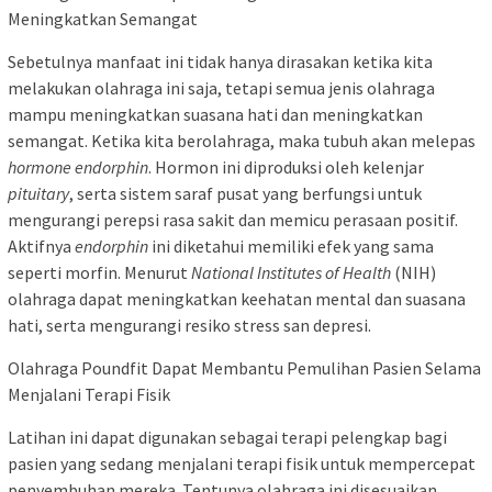
Meningkatkan Semangat
Sebetulnya manfaat ini tidak hanya dirasakan ketika kita
melakukan olahraga ini saja, tetapi semua jenis olahraga
mampu meningkatkan suasana hati dan meningkatkan
semangat. Ketika kita berolahraga, maka tubuh akan melepas
hormone endorphin
. Hormon ini diproduksi oleh kelenjar
pituitary
, serta sistem saraf pusat yang berfungsi untuk
mengurangi perepsi rasa sakit dan memicu perasaan positif.
Aktifnya
endorphin
ini diketahui memiliki efek yang sama
seperti morfin. Menurut
National Institutes of Health
(NIH)
olahraga dapat meningkatkan keehatan mental dan suasana
hati, serta mengurangi resiko stress san depresi.
Olahraga Poundfit Dapat Membantu Pemulihan Pasien Selama
Menjalani Terapi Fisik
Latihan ini dapat digunakan sebagai terapi pelengkap bagi
pasien yang sedang menjalani terapi fisik untuk mempercepat
penyembuhan mereka. Tentunya olahraga ini disesuaikan