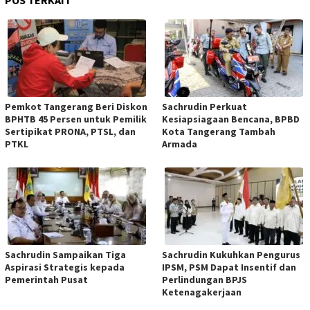
Pemkot Tangerang Beri Diskon
Sachrudin Perkuat
BPHTB 45 Persen untuk Pemilik
Kesiapsiagaan Bencana, BPBD
Sertipikat PRONA, PTSL, dan
Kota Tangerang Tambah
PTKL
Armada
Sachrudin Sampaikan Tiga
Sachrudin Kukuhkan Pengurus
Aspirasi Strategis kepada
IPSM, PSM Dapat Insentif dan
Pemerintah Pusat
Perlindungan BPJS
Ketenagakerjaan