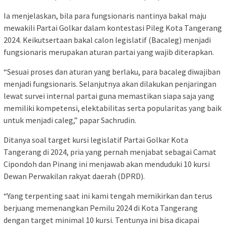
Ia menjelaskan, bila para fungsionaris nantinya bakal maju
mewakili Partai Golkar dalam kontestasi Pileg Kota Tangerang
2024. Keikutsertaan bakal calon legislatif (Bacaleg) menjadi
fungsionaris merupakan aturan partai yang wajib diterapkan.
“Sesuai proses dan aturan yang berlaku, para bacaleg diwajiban
menjadi fungsionaris. Selanjutnya akan dilakukan penjaringan
lewat survei internal partai guna memastikan siapa saja yang
memiliki kompetensi, elektabilitas serta popularitas yang baik
untuk menjadi caleg,” papar Sachrudin.
Ditanya soal target kursi legislatif Partai Golkar Kota
Tangerang di 2024, pria yang pernah menjabat sebagai Camat
Cipondoh dan Pinang ini menjawab akan menduduki 10 kursi
Dewan Perwakilan rakyat daerah (DPRD).
“Yang terpenting saat ini kami tengah memikirkan dan terus
berjuang memenangkan Pemilu 2024 di Kota Tangerang
dengan target minimal 10 kursi. Tentunya ini bisa dicapai