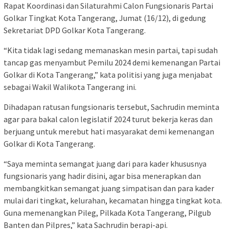
Rapat Koordinasi dan Silaturahmi Calon Fungsionaris Partai
Golkar Tingkat Kota Tangerang, Jumat (16/12), di gedung
Sekretariat DPD Golkar Kota Tangerang.
“Kita tidak lagi sedang memanaskan mesin partai, tapi sudah
tancap gas menyambut Pemilu 2024 demi kemenangan Partai
Golkar di Kota Tangerang,” kata politisi yang juga menjabat
sebagai Wakil Walikota Tangerang ini.
Dihadapan ratusan fungsionaris tersebut, Sachrudin meminta
agar para bakal calon legislatif 2024 turut bekerja keras dan
berjuang untuk merebut hati masyarakat demi kemenangan
Golkar di Kota Tangerang.
“Saya meminta semangat juang dari para kader khususnya
fungsionaris yang hadir disini, agar bisa menerapkan dan
membangkitkan semangat juang simpatisan dan para kader
mulai dari tingkat, kelurahan, kecamatan hingga tingkat kota.
Guna memenangkan Pileg, Pilkada Kota Tangerang, Pilgub
Banten dan Pilpres,” kata Sachrudin berapi-api.