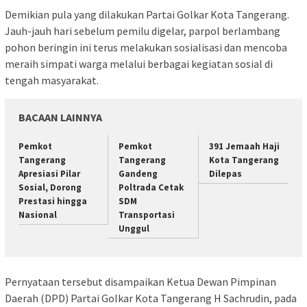
Demikian pula yang dilakukan Partai Golkar Kota Tangerang.
Jauh-jauh hari sebelum pemilu digelar, parpol berlambang
pohon beringin ini terus melakukan sosialisasi dan mencoba
meraih simpati warga melalui berbagai kegiatan sosial di
tengah masyarakat.
BACAAN LAINNYA
Pemkot
Pemkot
391 Jemaah Haji
Tangerang
Tangerang
Kota Tangerang
Apresiasi Pilar
Gandeng
Dilepas
Sosial, Dorong
Poltrada Cetak
Prestasi hingga
SDM
Nasional
Transportasi
Unggul
Pernyataan tersebut disampaikan Ketua Dewan Pimpinan
Daerah (DPD) Partai Golkar Kota Tangerang H Sachrudin, pada