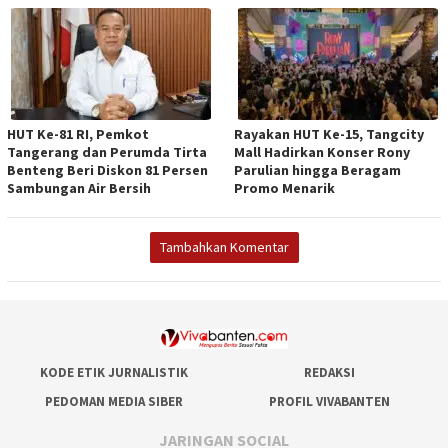
HUT Ke-81 RI, Pemkot
Rayakan HUT Ke-15, Tangcity
Tangerang dan Perumda Tirta
Mall Hadirkan Konser Rony
Benteng Beri Diskon 81 Persen
Parulian hingga Beragam
Sambungan Air Bersih
Promo Menarik
Tambahkan Komentar
KODE ETIK JURNALISTIK
REDAKSI
PEDOMAN MEDIA SIBER
PROFIL VIVABANTEN
JARINGAN SOCIAL