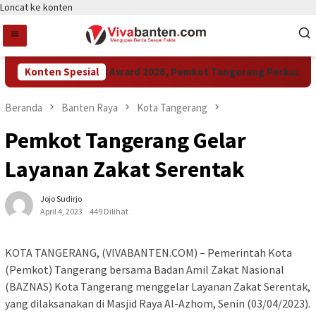
Loncat ke konten
Konten Spesial
Raih LPM Award 2026, Pemkot Tangerang Perkuat Kola
Beranda
Banten Raya
Kota Tangerang
Pemkot Tangerang Gelar
Layanan Zakat Serentak
Jojo Sudirjo
April 4, 2023
449 Dilihat
KOTA TANGERANG, (VIVABANTEN.COM) – Pemerintah Kota
(Pemkot) Tangerang bersama Badan Amil Zakat Nasional
(BAZNAS) Kota Tangerang menggelar Layanan Zakat Serentak,
yang dilaksanakan di Masjid Raya Al-Azhom, Senin (03/04/2023).