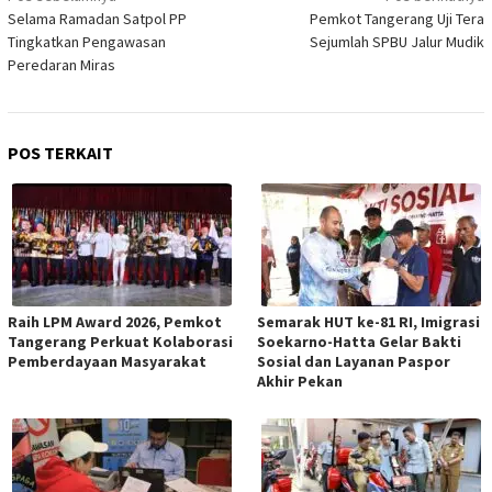
pos
Selama Ramadan Satpol PP
Pemkot Tangerang Uji Tera
Tingkatkan Pengawasan
Sejumlah SPBU Jalur Mudik
Peredaran Miras
POS TERKAIT
Raih LPM Award 2026, Pemkot
Semarak HUT ke-81 RI, Imigrasi
Tangerang Perkuat Kolaborasi
Soekarno-Hatta Gelar Bakti
Pemberdayaan Masyarakat
Sosial dan Layanan Paspor
Akhir Pekan