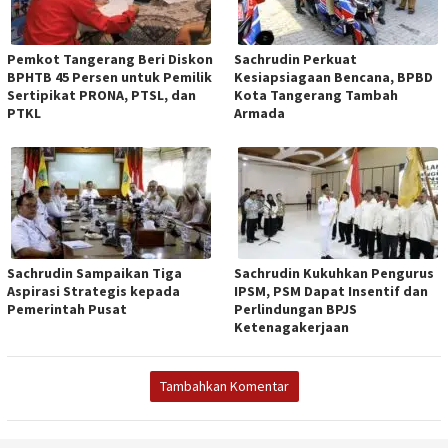
Pemkot Tangerang Beri Diskon
Sachrudin Perkuat
BPHTB 45 Persen untuk Pemilik
Kesiapsiagaan Bencana, BPBD
Sertipikat PRONA, PTSL, dan
Kota Tangerang Tambah
PTKL
Armada
Sachrudin Sampaikan Tiga
Sachrudin Kukuhkan Pengurus
Aspirasi Strategis kepada
IPSM, PSM Dapat Insentif dan
Pemerintah Pusat
Perlindungan BPJS
Ketenagakerjaan
Tambahkan Komentar