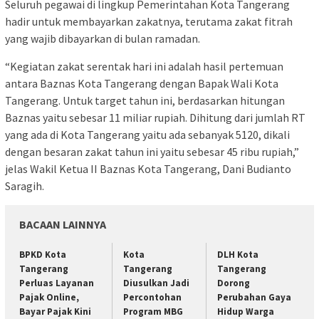
Seluruh pegawai di lingkup Pemerintahan Kota Tangerang
hadir untuk membayarkan zakatnya, terutama zakat fitrah
yang wajib dibayarkan di bulan ramadan.
“Kegiatan zakat serentak hari ini adalah hasil pertemuan
antara Baznas Kota Tangerang dengan Bapak Wali Kota
Tangerang. Untuk target tahun ini, berdasarkan hitungan
Baznas yaitu sebesar 11 miliar rupiah. Dihitung dari jumlah RT
yang ada di Kota Tangerang yaitu ada sebanyak 5120, dikali
dengan besaran zakat tahun ini yaitu sebesar 45 ribu rupiah,”
jelas Wakil Ketua II Baznas Kota Tangerang, Dani Budianto
Saragih.
BACAAN LAINNYA
BPKD Kota
Kota
DLH Kota
Tangerang
Tangerang
Tangerang
Perluas Layanan
Diusulkan Jadi
Dorong
Pajak Online,
Percontohan
Perubahan Gaya
Bayar Pajak Kini
Program MBG
Hidup Warga