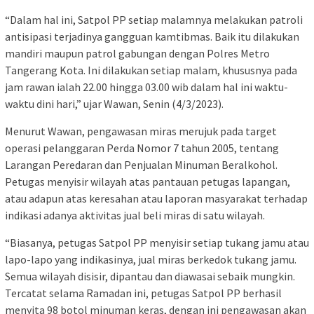
“Dalam hal ini, Satpol PP setiap malamnya melakukan patroli
antisipasi terjadinya gangguan kamtibmas. Baik itu dilakukan
mandiri maupun patrol gabungan dengan Polres Metro
Tangerang Kota. Ini dilakukan setiap malam, khususnya pada
jam rawan ialah 22.00 hingga 03.00 wib dalam hal ini waktu-
waktu dini hari,” ujar Wawan, Senin (4/3/2023).
Menurut Wawan, pengawasan miras merujuk pada target
operasi pelanggaran Perda Nomor 7 tahun 2005, tentang
Larangan Peredaran dan Penjualan Minuman Beralkohol.
Petugas menyisir wilayah atas pantauan petugas lapangan,
atau adapun atas keresahan atau laporan masyarakat terhadap
indikasi adanya aktivitas jual beli miras di satu wilayah.
“Biasanya, petugas Satpol PP menyisir setiap tukang jamu atau
lapo-lapo yang indikasinya, jual miras berkedok tukang jamu.
Semua wilayah disisir, dipantau dan diawasai sebaik mungkin.
Tercatat selama Ramadan ini, petugas Satpol PP berhasil
menyita 98 botol minuman keras, dengan ini pengawasan akan