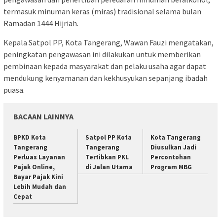
termasuk minuman keras (miras) tradisional selama bulan
Ramadan 1444 Hijriah.
Kepala Satpol PP, Kota Tangerang, Wawan Fauzi mengatakan,
peningkatan pengawasan ini dilakukan untuk memberikan
pembinaan kepada masyarakat dan pelaku usaha agar dapat
mendukung kenyamanan dan kekhusyukan sepanjang ibadah
puasa.
BACAAN LAINNYA
BPKD Kota
Satpol PP Kota
Kota Tangerang
Tangerang
Tangerang
Diusulkan Jadi
Perluas Layanan
Tertibkan PKL
Percontohan
Pajak Online,
di Jalan Utama
Program MBG
Bayar Pajak Kini
Lebih Mudah dan
Cepat