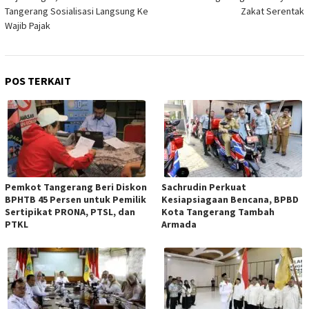
Tangerang Sosialisasi Langsung Ke
Zakat Serentak
Wajib Pajak
POS TERKAIT
Pemkot Tangerang Beri Diskon
Sachrudin Perkuat
BPHTB 45 Persen untuk Pemilik
Kesiapsiagaan Bencana, BPBD
Sertipikat PRONA, PTSL, dan
Kota Tangerang Tambah
PTKL
Armada