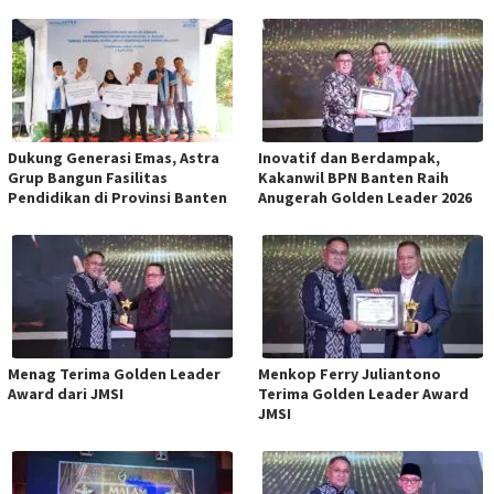
Dukung Generasi Emas, Astra
Inovatif dan Berdampak,
Grup Bangun Fasilitas
Kakanwil BPN Banten Raih
Pendidikan di Provinsi Banten
Anugerah Golden Leader 2026
Menag Terima Golden Leader
Menkop Ferry Juliantono
Award dari JMSI
Terima Golden Leader Award
JMSI