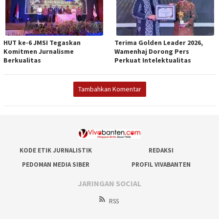
HUT ke-6 JMSI Tegaskan
Terima Golden Leader 2026,
Komitmen Jurnalisme
Wamenhaj Dorong Pers
Berkualitas
Perkuat Intelektualitas
Tambahkan Komentar
KODE ETIK JURNALISTIK
REDAKSI
PEDOMAN MEDIA SIBER
PROFIL VIVABANTEN
JARINGAN SOCIAL
RSS