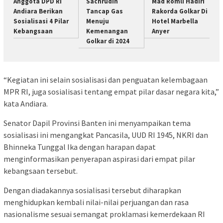
Anggota DPD RI
Sachrudin
Mad Romli Hadiri
Andiara Berikan
Tancap Gas
Rakorda Golkar Di
Sosialisasi 4 Pilar
Menuju
Hotel Marbella
Kebangsaan
Kemenangan
Anyer
Golkar di 2024
“Kegiatan ini selain sosialisasi dan penguatan kelembagaan
MPR RI, juga sosialisasi tentang empat pilar dasar negara kita,”
kata Andiara.
Senator Dapil Provinsi Banten ini menyampaikan tema
sosialisasi ini mengangkat Pancasila, UUD RI 1945, NKRI dan
Bhinneka Tunggal Ika dengan harapan dapat
menginformasikan penyerapan aspirasi dari empat pilar
kebangsaan tersebut.
Dengan diadakannya sosialisasi tersebut diharapkan
menghidupkan kembali nilai-nilai perjuangan dan rasa
nasionalisme sesuai semangat proklamasi kemerdekaan RI