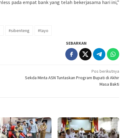
ess pada empat bank yang telah bekerjasama hari ini,”
g
#sibenteng
#tayo
SEBARKAN
Pos berikutnya
Sekda Minta ASN Tuntaskan Program Bupati di Akhir
Masa Bakti