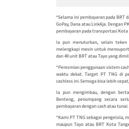
“Selama ini pembayaran pada BRT dan
GoPay, Dana atau LinkAja. Dengan 
pembayaran pada transportasi Kota 
Ia pun menuturkan, selain teken 
melengkapi mesin untuk mensuport tr
dan 40 unit BRT atau Tayo yang dimil
“Peresmian penggunaan sistem cash
waktu dekat. Target PT TNG di pe
cashless ini. Semoga bisa lebih cepat,”
Ia pun mengimbau, dengan bert
Benteng, penumpang secara seri
pembayaran dengan cash atau tunai.
“Kami PT TNG sebagai pengelola, 
maupun Tayo atau BRT Kota Tanger