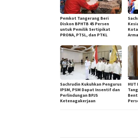
Pemkot Tangerang Beri
Sach
Diskon BPHTB 45 Persen
Kesi
untuk Pemilik Sertipikat
Kota
PRONA, PTSL, dan PTKL
Arm
Sachrudin Kukuhkan Pengurus
HUT 
IPSM, PSM Dapat Insentif dan
Tang
Perlindungan BPJS
Bent
Ketenagakerjaan
Pers