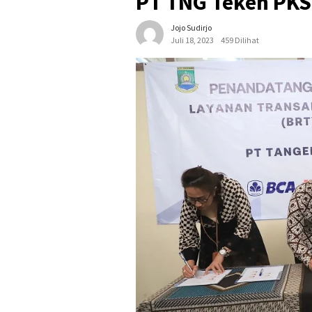
PT TNG Teken PKS
Jojo Sudirjo
Juli 18, 2023
459 Dilihat