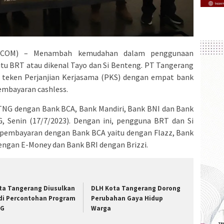
.COM) – Menambah kemudahan dalam penggunaan
itu BRT atau dikenal Tayo dan Si Benteng. PT Tangerang
 teken Perjanjian Kerjasama (PKS) dengan empat bank
pembayaran cashless.
TNG dengan Bank BCA, Bank Mandiri, Bank BNI dan Bank
, Senin (17/7/2023). Dengan ini, pengguna BRT dan Si
pembayaran dengan Bank BCA yaitu dengan Flazz, Bank
engan E-Money dan Bank BRI dengan Brizzi.
ta Tangerang Diusulkan
DLH Kota Tangerang Dorong
di Percontohan Program
Perubahan Gaya Hidup
BG
Warga