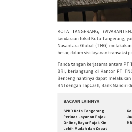
KOTA TANGERANG, (VIVABANTEN
kendaraan lokal Kota Tangerang, ya
Nusantara Global (TNG) melakukan
besar, dalam sisi layanan transaksi 
Tanda tangan kerjasama antara PT 
BRI, berlangsung di Kantor PT TNG
Benteng nantinya dapat melakukan 
BNI dengan TapCash, Bank Mandiri d
BACAAN LAINNYA
BPKD Kota Tangerang
Ko
Perluas Layanan Pajak
Ja
Online, Bayar Pajak Kini
M
Lebih Mudah dan Cepat