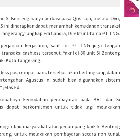
 Si Benteng hanya berbasi pasa Qris saja, melalui Ovo,
PKS ini diharapkan dapat menambah kemudahan transaksi
Tangerang,” ungkap Edi Candra, Direktur Utama PT TNG.
perjanjian kerjasama, saat ini PT TNG juga tengah
ansaksi cashless tersebut. Yakni di 80 unit Si Benteng
iki Kota Tangerang.
less pasa empat bank tersebut akan berlangsung dalam
rtengahan Agustus ini sudah bisa diguanakan sistem
 jelas Edi.
ambahnya kemudahan pembayaran pada BRT dan Si
us dapat berkomitmen untuk tidak lagi melakukan
mengimbau masyarakat atau penumpang baik Si Benteng
ang, untuk melakukan pembayaran secara non tunai.