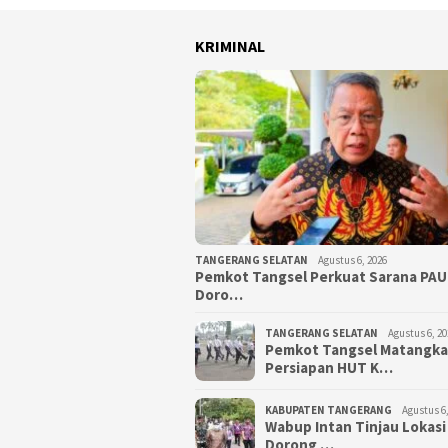
KRIMINAL
TANGERANG SELATAN
Agustus 6, 2026
Pemkot Tangsel Perkuat Sarana PAU
Doro…
TANGERANG SELATAN
Agustus 6, 20
Pemkot Tangsel Matangk
Persiapan HUT K…
KABUPATEN TANGERANG
Agustus 6,
Wabup Intan Tinjau Lokasi
Dorong …