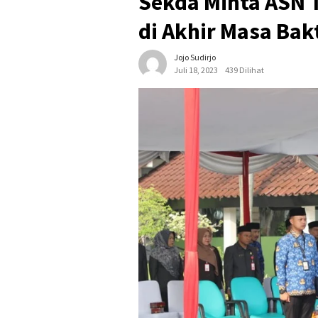
Sekda Minta ASN 
di Akhir Masa Bak
Jojo Sudirjo
Juli 18, 2023
439 Dilihat