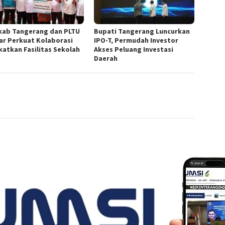
ab Tangerang dan PLTU
Bupati Tangerang Luncurkan
ar Perkuat Kolaborasi
IPO-T, Permudah Investor
katkan Fasilitas Sekolah
Akses Peluang Investasi
Daerah