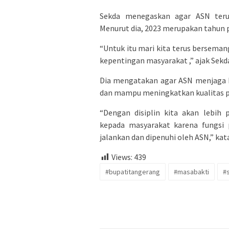
Sekda menegaskan agar ASN teru
Menurut dia, 2023 merupakan tahun 
“Untuk itu mari kita terus bersema
kepentingan masyarakat ,” ajak Sekd
Dia mengatakan agar ASN menjaga ke
dan mampu meningkatkan kualitas p
“Dengan disiplin kita akan lebih
kepada masyarakat karena fungsi 
jalankan dan dipenuhi oleh ASN,” ka
Views:
439
#bupatitangerang
#masabakti
#