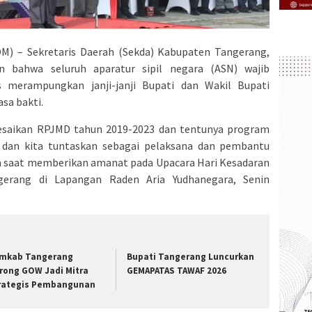
 – Sekretaris Daerah (Sekda) Kabupaten Tangerang,
 bahwa seluruh aparatur sipil negara (ASN) wajib
merampungkan janji-janji Bupati dan Wakil Bupati
sa bakti.
lesaikan RPJMD tahun 2019-2023 dan tentunya program
n dan kita tuntaskan sebagai pelaksana dan pembantu
da saat memberikan amanat pada Upacara Hari Kesadaran
gerang di Lapangan Raden Aria Yudhanegara, Senin
mkab Tangerang
Bupati Tangerang Luncurkan
rong GOW Jadi Mitra
GEMAPATAS TAWAF 2026
rategis Pembangunan