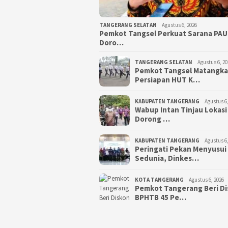
TANGERANG SELATAN
Agustus 6, 2026
Pemkot Tangsel Perkuat Sarana PAU
Doro…
TANGERANG SELATAN
Agustus 6, 20
Pemkot Tangsel Matangk
Persiapan HUT K…
KABUPATEN TANGERANG
Agustus 6,
Wabup Intan Tinjau Lokasi
Dorong …
KABUPATEN TANGERANG
Agustus 6,
Peringati Pekan Menyusui
Sedunia, Dinkes…
KOTA TANGERANG
Agustus 6, 2026
Pemkot Tangerang Beri D
BPHTB 45 Pe…