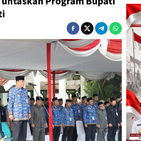
Tuntaskan Program Bupati
ti