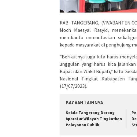
KAB. TANGERANG, (VIVABANTEN.COM)
Moch Maesyal Rasyid, menekankan
membantu menuntaskan sekaligus 
kepada masyarakat di penghujung ma
“Berikutnya juga kita harus menye
unggulan yang harus kita jalanka
Bupati dan Wakil Bupati,” kata Sek
Nasional Tingkat Kabupaten Tan
(17/07/2023).
BACAAN LAINNYA
Sekda Tangerang Dorong
Pe
Aparatur Wilayah Tingkatkan
Do
Pelayanan Publik
St