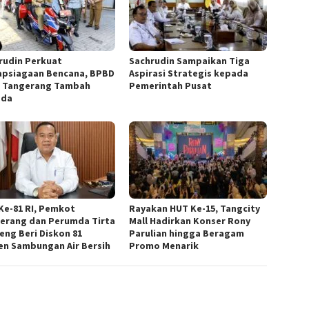
rudin Perkuat
Sachrudin Sampaikan Tiga
apsiagaan Bencana, BPBD
Aspirasi Strategis kepada
 Tangerang Tambah
Pemerintah Pusat
ada
Ke-81 RI, Pemkot
Rayakan HUT Ke-15, Tangcity
erang dan Perumda Tirta
Mall Hadirkan Konser Rony
eng Beri Diskon 81
Parulian hingga Beragam
en Sambungan Air Bersih
Promo Menarik