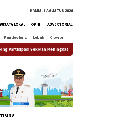
KAMIS, 6 AGUSTUS 2026
WISATA LOKAL
OPINI
ADVERTORIAL
Pandeglang
Lebak
Cilegon
kolah Meningkat
Pemkot Tangsel Matangkan Persiapan HU
TISING