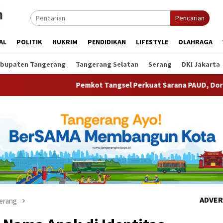
Pencarian
AL
POLITIK
HUKRIM
PENDIDIKAN
LIFESTYLE
OLAHRAGA
bupaten Tangerang
Tangerang Selatan
Serang
DKI Jakarta
Pemkot Tangsel Perkuat Sarana PAUD, Dorong Partisipasi Se
ADVER
erang