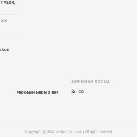
 TPS3R,
 2026
iskon
JARINGAN SOCIAL
RSS
PEDOMAN MEDIA SIBER
Copyright @ 2023 vivabanten.com | All right reserved