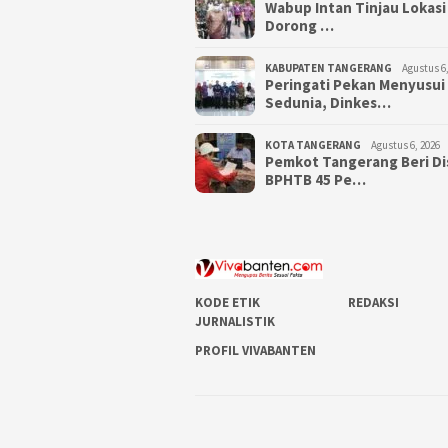
Wabup Intan Tinjau Lokasi
Dorong …
KABUPATEN TANGERANG
Agustus 6,
Peringati Pekan Menyusui
Sedunia, Dinkes…
KOTA TANGERANG
Agustus 6, 2026
Pemkot Tangerang Beri D
BPHTB 45 Pe…
KODE ETIK
REDAKSI
JURNALISTIK
PROFIL VIVABANTEN