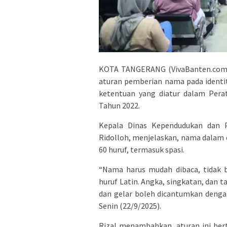
KOTA TANGERANG (VivaBanten.com) 
aturan pemberian nama pada identi
ketentuan yang diatur dalam Pera
Tahun 2022.
Kepala Dinas Kependudukan dan Pe
Ridolloh, menjelaskan, nama dalam
60 huruf, termasuk spasi.
“Nama harus mudah dibaca, tidak b
huruf Latin. Angka, singkatan, dan t
dan gelar boleh dicantumkan dengan 
Senin (22/9/2025).
Rizal menambahkan, aturan ini ber