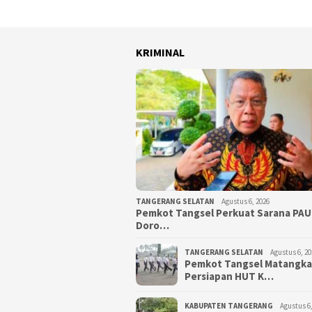
KRIMINAL
TANGERANG SELATAN
Agustus 6, 2026
Pemkot Tangsel Perkuat Sarana PAU
Doro…
TANGERANG SELATAN
Agustus 6, 20
Pemkot Tangsel Matangk
Persiapan HUT K…
KABUPATEN TANGERANG
Agustus 6,