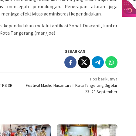
gus mencegah perundungan. Penerapan aturan juga
menjaga efektivitas administrasi kependudukan.
 kependudukan melalui aplikasi Sobat Dukcapil, kantor
 Kota Tangerang.(man/joe)
SEBARKAN
Pos berikutnya
TPS 3R
Festival Maulid Nusantara II Kota Tangerang Digelar
23–28 September