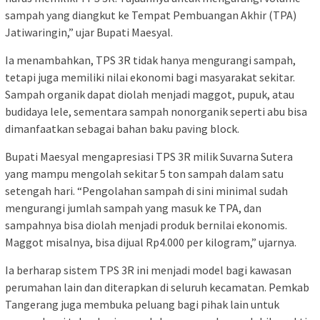
sampah yang diangkut ke Tempat Pembuangan Akhir (TPA)
Jatiwaringin,” ujar Bupati Maesyal.
Ia menambahkan, TPS 3R tidak hanya mengurangi sampah,
tetapi juga memiliki nilai ekonomi bagi masyarakat sekitar.
Sampah organik dapat diolah menjadi maggot, pupuk, atau
budidaya lele, sementara sampah nonorganik seperti abu bisa
dimanfaatkan sebagai bahan baku paving block.
Bupati Maesyal mengapresiasi TPS 3R milik Suvarna Sutera
yang mampu mengolah sekitar 5 ton sampah dalam satu
setengah hari. “Pengolahan sampah di sini minimal sudah
mengurangi jumlah sampah yang masuk ke TPA, dan
sampahnya bisa diolah menjadi produk bernilai ekonomis.
Maggot misalnya, bisa dijual Rp4.000 per kilogram,” ujarnya.
Ia berharap sistem TPS 3R ini menjadi model bagi kawasan
perumahan lain dan diterapkan di seluruh kecamatan. Pemkab
Tangerang juga membuka peluang bagi pihak lain untuk