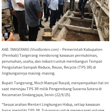
KAB. TANGERANG (VivaBanten.com) –
Pemerintah Kabupaten
(Pemkab) Tangerang mendorong kawasan permukiman,
perumahan, usaha, dan industri untuk membangun Tempat
Pengolahan Sampah Reduce, Reuse, Recycle (TPS 3R) di
lingkungannya masing-masing.
Bupati Tangerang, Moch Maesyal Rasyid, menyampaikan hal ini
saat meninjau TPS 3R milik Pengembang Suvarna Sutera di
Kecamatan Sindangjaya, Senin (22/9/25).
“Sesuai arahan Menteri Lingkungan Hidup, setiap kawasan
harus memiliki TPS 3R. Tujuannya untuk mengurangi volume