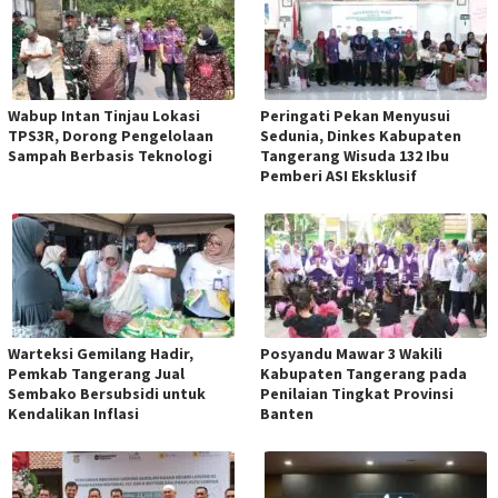
Wabup Intan Tinjau Lokasi
Peringati Pekan Menyusui
TPS3R, Dorong Pengelolaan
Sedunia, Dinkes Kabupaten
Sampah Berbasis Teknologi
Tangerang Wisuda 132 Ibu
Pemberi ASI Eksklusif
Warteksi Gemilang Hadir,
Posyandu Mawar 3 Wakili
Pemkab Tangerang Jual
Kabupaten Tangerang pada
Sembako Bersubsidi untuk
Penilaian Tingkat Provinsi
Kendalikan Inflasi
Banten