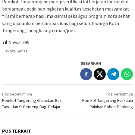
Pemkot Tangerang berharap verifikasi ini berjalan lancar dan
berdampak pada peningkatan kualitas kesehatan masyarakat.
“Kami berharap hasil maksimal sekaligus program kota sehat
yang dijalankan berdampak luas bagi seluruh warga Kota
Tangerang,” pungkasnya.(man/joe)
Views:
399
#kota Sehat
SEBARKAN
Navigasi
Pos sebelumnya
Pos berikutnya
pos
Pemkot Tangerang Gratiskan Bus
Pemkot Tangerang Evakuasi
Tayo dan Si Benteng Bagi Pelajar
Puluhan Pohon Tumbang
POS TERKAIT