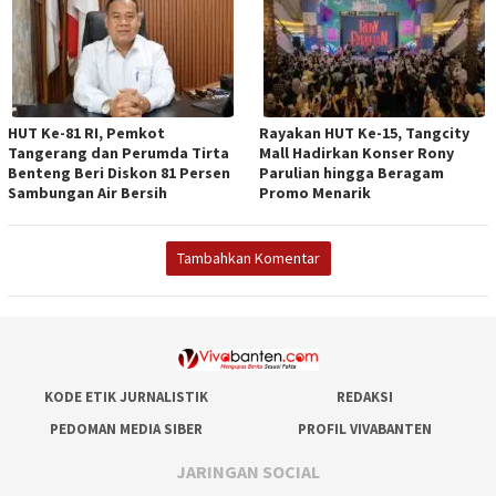
HUT Ke-81 RI, Pemkot
Rayakan HUT Ke-15, Tangcity
Tangerang dan Perumda Tirta
Mall Hadirkan Konser Rony
Benteng Beri Diskon 81 Persen
Parulian hingga Beragam
Sambungan Air Bersih
Promo Menarik
Tambahkan Komentar
KODE ETIK JURNALISTIK
REDAKSI
PEDOMAN MEDIA SIBER
PROFIL VIVABANTEN
JARINGAN SOCIAL