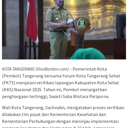
KOTA TANGERANG (VivaBanten.com) –
Pemerintah Kota
(Pemkot) Tangerang bersama Forum Kota Tangerang Sehat
(FKTS) menjalani verifikasi lapangan Kabupaten Kota Sehat
(KKS) Nasional 2025. Tahun ini, Pemkot menargetkan
penghargaan tertinggi, Swasti Saba Wistara Paripurna.
Wali Kota Tangerang, Sachrudin, mengatakan proses verifikasi
dilakukan tim pusat dari Kementerian Kesehatan dan
Kementerian Perhubungan dengan meninjau implementasi
program kesehatan dan lingkungan di 22 titik, antara lain