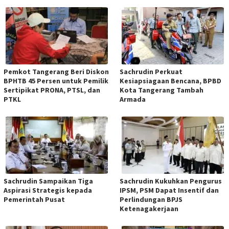
Pemkot Tangerang Beri Diskon
Sachrudin Perkuat
BPHTB 45 Persen untuk Pemilik
Kesiapsiagaan Bencana, BPBD
Sertipikat PRONA, PTSL, dan
Kota Tangerang Tambah
PTKL
Armada
Sachrudin Sampaikan Tiga
Sachrudin Kukuhkan Pengurus
Aspirasi Strategis kepada
IPSM, PSM Dapat Insentif dan
Pemerintah Pusat
Perlindungan BPJS
Ketenagakerjaan