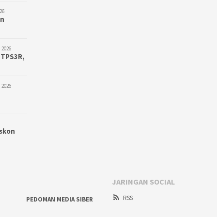
26
an
 2026
 TPS3R,
 2026
iskon
JARINGAN SOCIAL
RSS
PEDOMAN MEDIA SIBER