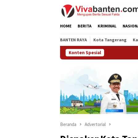
Loncat
ke
konten
HOME
BERITA
KRIMINAL
NASION
BANTEN RAYA
Kota Tangerang
Ka
Konten Spesial
Beranda
Advertorial