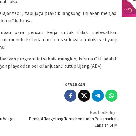
al toko.
lajar teori, tapi juga praktik langsung. Ini akan menjadi
kerja,” katanya.
mbau para pencari kerja untuk tidak melewatkan
 memenuhi kriteria dan lolos seleksi administrasi yang
ya.
atkan program ini sebaik mungkin, karena OJT adalah
ang layak dan berkelanjutan,” tutup Ujang.(ADV)
SEBARKAN
Pos berikutnya
u Warga
Pemkot Tangerang Terus Komitmen Pertahankan
Capaian SPM