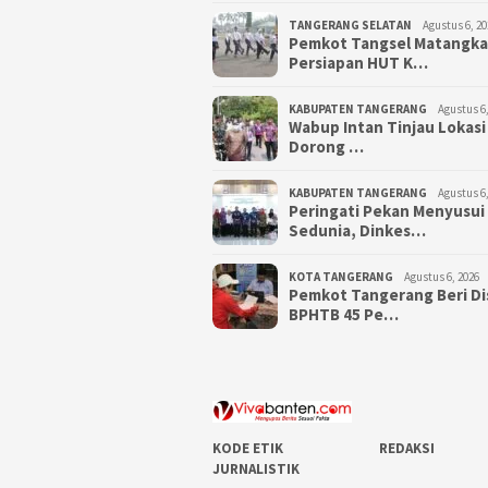
TANGERANG SELATAN
Agustus 6, 20
Pemkot Tangsel Matangk
Persiapan HUT K…
KABUPATEN TANGERANG
Agustus 6,
Wabup Intan Tinjau Lokasi
Dorong …
KABUPATEN TANGERANG
Agustus 6,
Peringati Pekan Menyusui
Sedunia, Dinkes…
KOTA TANGERANG
Agustus 6, 2026
Pemkot Tangerang Beri D
BPHTB 45 Pe…
KODE ETIK
REDAKSI
JURNALISTIK