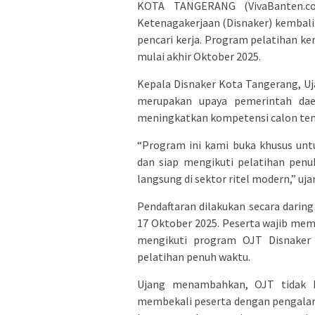
KOTA TANGERANG (VivaBanten.c
Ketenagakerjaan (Disnaker) kembal
pencari kerja. Program pelatihan ke
mulai akhir Oktober 2025.
Kepala Disnaker Kota Tangerang, 
merupakan upaya pemerintah dae
meningkatkan kompetensi calon tenaga
“Program ini kami buka khusus un
dan siap mengikuti pelatihan pen
langsung di sektor ritel modern,” uja
Pendaftaran dilakukan secara darin
17 Oktober 2025. Peserta wajib mem
mengikuti program OJT Disnaker 
pelatihan penuh waktu.
Ujang menambahkan, OJT tidak h
membekali peserta dengan pengalama