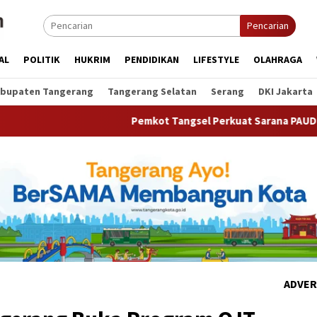
Pencarian
AL
POLITIK
HUKRIM
PENDIDIKAN
LIFESTYLE
OLAHRAGA
bupaten Tangerang
Tangerang Selatan
Serang
DKI Jakarta
Pemkot Tangsel Perkuat Sarana PAUD, Dorong Partisipa
ADVER