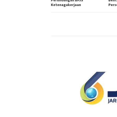
Ketenagakerjaan
Pers