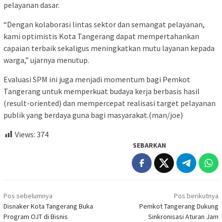
pelayanan dasar.
“Dengan kolaborasi lintas sektor dan semangat pelayanan,
kami optimistis Kota Tangerang dapat mempertahankan
capaian terbaik sekaligus meningkatkan mutu layanan kepada
warga,” ujarnya menutup.
Evaluasi SPM ini juga menjadi momentum bagi Pemkot
Tangerang untuk memperkuat budaya kerja berbasis hasil
(result-oriented) dan mempercepat realisasi target pelayanan
publik yang berdaya guna bagi masyarakat.(man/joe)
Views:
374
SEBARKAN
Navigasi
Pos sebelumnya
Pos berikutnya
pos
Disnaker Kota Tangerang Buka
Pemkot Tangerang Dukung
Program OJT di Bisnis
Sinkronisasi Aturan Jam