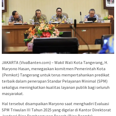
JAKARTA (VivaBanten.com) – Wakil Wali Kota Tangerang, H.
Maryono Hasan, menegaskan komitmen Pemerintah Kota
(Pemkot) Tangerang untuk terus mempertahankan predikat
terbaik dalam penerapan Standar Pelayanan Minimal (SPM)
sekaligus meningkatkan kualitas layanan publik bagi seluruh
masyarakat.
Hal tersebut disampaikan Maryono saat menghadiri Evaluasi
SPM Triwulan III Tahun 2025 yang digelar di Kantor Direktorat
Jenderal Bina Pembangunan Daerah (Bina Bangda)