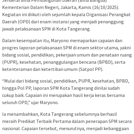
Kementerian Dalam Negeri, Jakarta, Kamis (16/10/2025).
Kegiatan ini diikuti oleh sejumlah kepala Organisasi Perangkat
Daerah (OPD) dari enam instansi yang menjadi penanggung
jawab pelaksanaan SPM di Kota Tangerang.
Dalam kesempatan itu, Maryono memaparkan capaian dan
progres laporan pelaksanaan SPM di enam sektor utama, yakni
bidang sosial, pendidikan, pekerjaan umum dan penataan ruang
(PUPR), kesehatan, penanggulangan bencana (BPBD), serta
ketenteraman dan ketertiban umum (Satpol PP).
“Mulai dari bidang sosial, pendidikan, PUPR, kesehatan, BPBD,
hingga Pol PP, laporan SPM Kota Tangerang dinilai sudah
cukup baik. Capaian ini merupakan hasil kerja keras bersama
seluruh OPD,” ujar Maryono.
Ia menambahkan, Kota Tangerang sebelumnya berhasil
meraih Predikat Terbaik Pertama dalam penerapan SPM secara
nasional. Capaian tersebut, menurutnya, menjadi kebanggaan