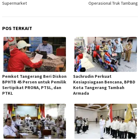
Supermarket
Operasional Truk Tambang
POS TERKAIT
Pemkot Tangerang Beri Diskon
Sachrudin Perkuat
BPHTB 45 Persen untuk Pemilik
Kesiapsiagaan Bencana, BPBD
Sertipikat PRONA, PTSL, dan
Kota Tangerang Tambah
PTKL
Armada