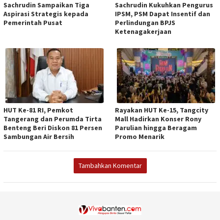
Sachrudin Sampaikan Tiga
Sachrudin Kukuhkan Pengurus
Aspirasi Strategis kepada
IPSM, PSM Dapat Insentif dan
Pemerintah Pusat
Perlindungan BPJS
Ketenagakerjaan
HUT Ke-81 RI, Pemkot
Rayakan HUT Ke-15, Tangcity
Tangerang dan Perumda Tirta
Mall Hadirkan Konser Rony
Benteng Beri Diskon 81 Persen
Parulian hingga Beragam
Sambungan Air Bersih
Promo Menarik
Tambahkan Komentar