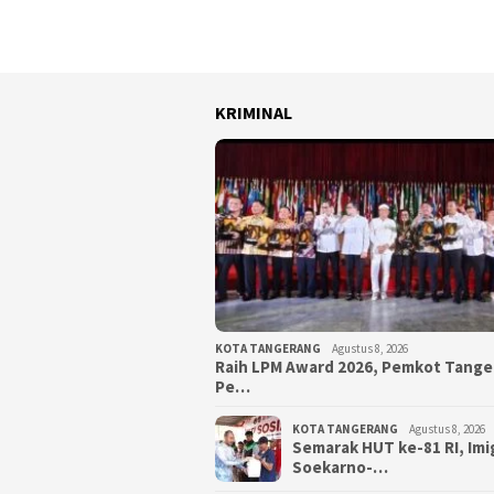
KRIMINAL
KOTA TANGERANG
Agustus 8, 2026
Raih LPM Award 2026, Pemkot Tang
Pe…
KOTA TANGERANG
Agustus 8, 2026
Semarak HUT ke-81 RI, Imi
Soekarno-…