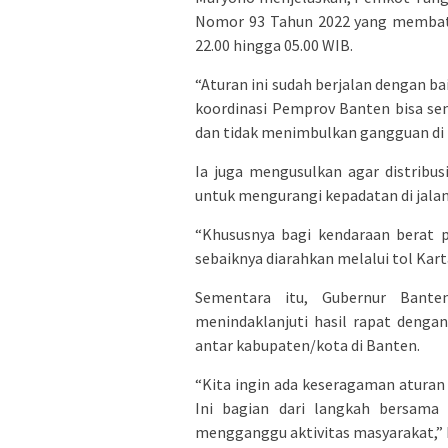
Nomor 93 Tahun 2022 yang membata
22.00 hingga 05.00 WIB.
“Aturan ini sudah berjalan dengan b
koordinasi Pemprov Banten bisa sema
dan tidak menimbulkan gangguan di 
Ia juga mengusulkan agar distribus
untuk mengurangi kepadatan di jala
“Khususnya bagi kendaraan berat 
sebaiknya diarahkan melalui tol Kart
Sementara itu, Gubernur Bant
menindaklanjuti hasil rapat deng
antar kabupaten/kota di Banten.
“Kita ingin ada keseragaman aturan
Ini bagian dari langkah bersama 
mengganggu aktivitas masyarakat,” 