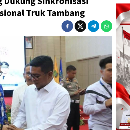
 Dukung Sinkronisasi
sional Truk Tambang