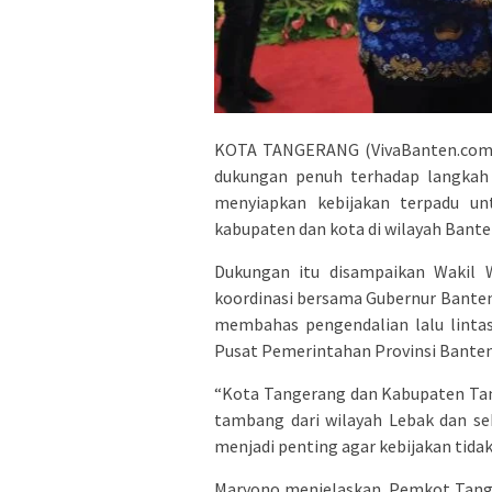
KOTA TANGERANG (VivaBanten.com)
dukungan penuh terhadap langkah
menyiapkan kebijakan terpadu un
kabupaten dan kota di wilayah Bante
Dukungan itu disampaikan Wakil W
koordinasi bersama Gubernur Banten,
membahas pengendalian lalu linta
Pusat Pemerintahan Provinsi Banten
“Kota Tangerang dan Kabupaten Tange
tambang dari wilayah Lebak dan seki
menjadi penting agar kebijakan tidak 
Maryono menjelaskan, Pemkot Tange