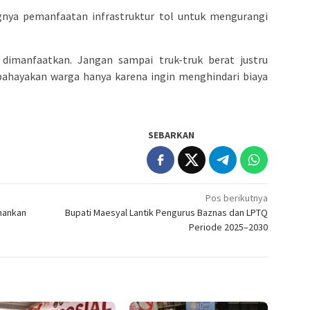
nya pemanfaatan infrastruktur tol untuk mengurangi
 dimanfaatkan. Jangan sampai truk-truk berat justru
bahayakan warga hanya karena ingin menghindari biaya
SEBARKAN
Pos berikutnya
hankan
Bupati Maesyal Lantik Pengurus Baznas dan LPTQ
Periode 2025–2030