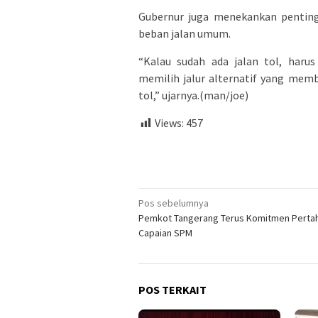
Gubernur juga menekankan penting
beban jalan umum.
“Kalau sudah ada jalan tol, harus
memilih jalur alternatif yang mem
tol,” ujarnya.(man/joe)
Views:
457
Navigasi
Pos sebelumnya
Pemkot Tangerang Terus Komitmen Perta
pos
Capaian SPM
POS TERKAIT