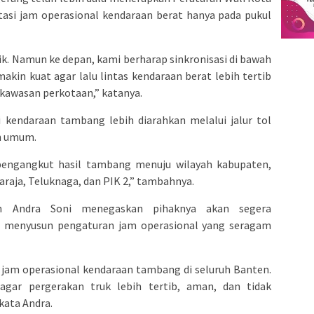
si jam operasional kendaraan berat hanya pada pukul
aik. Namun ke depan, kami berharap sinkronisasi di bawah
kin kuat agar lalu lintas kendaraan berat lebih tertib
kawasan perkotaan,” katanya.
i kendaraan tambang lebih diarahkan melalui jalur tol
n umum.
pengangkut hasil tambang menuju wilayah kabupaten,
araja, Teluknaga, dan PIK 2,” tambahnya.
en Andra Soni menegaskan pihaknya akan segera
an menyusun pengaturan jam operasional yang seragam
 jam operasional kendaraan tambang di seluruh Banten.
agar pergerakan truk lebih tertib, aman, dan tidak
kata Andra.