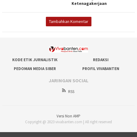
Ketenagakerjaan
Tambahkan Komentar
KODE ETIK JURNALISTIK
REDAKSI
PEDOMAN MEDIA SIBER
PROFIL VIVABANTEN
JARINGAN SOCIAL
RSS
Versi Non AMP
Copyright @ 2023 vivabanten.com | All right reserved