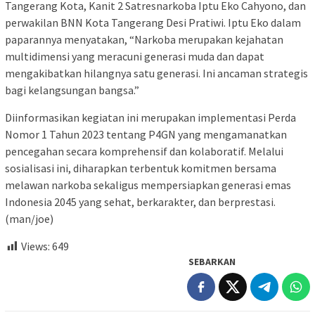
Tangerang Kota, Kanit 2 Satresnarkoba Iptu Eko Cahyono, dan
perwakilan BNN Kota Tangerang Desi Pratiwi. Iptu Eko dalam
paparannya menyatakan, “Narkoba merupakan kejahatan
multidimensi yang meracuni generasi muda dan dapat
mengakibatkan hilangnya satu generasi. Ini ancaman strategis
bagi kelangsungan bangsa.”
Diinformasikan kegiatan ini merupakan implementasi Perda
Nomor 1 Tahun 2023 tentang P4GN yang mengamanatkan
pencegahan secara komprehensif dan kolaboratif. Melalui
sosialisasi ini, diharapkan terbentuk komitmen bersama
melawan narkoba sekaligus mempersiapkan generasi emas
Indonesia 2045 yang sehat, berkarakter, dan berprestasi.
(man/joe)
Views:
649
SEBARKAN