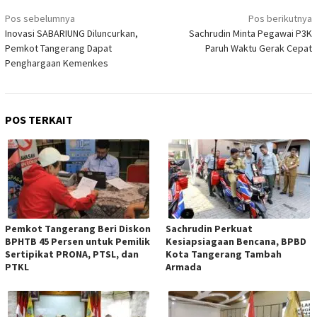
Navigasi
Pos sebelumnya
Pos berikutnya
pos
Inovasi SABARIUNG Diluncurkan,
Sachrudin Minta Pegawai P3K
Pemkot Tangerang Dapat
Paruh Waktu Gerak Cepat
Penghargaan Kemenkes
POS TERKAIT
Pemkot Tangerang Beri Diskon
Sachrudin Perkuat
BPHTB 45 Persen untuk Pemilik
Kesiapsiagaan Bencana, BPBD
Sertipikat PRONA, PTSL, dan
Kota Tangerang Tambah
PTKL
Armada