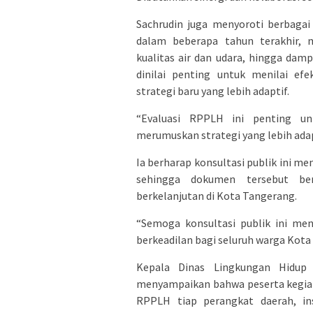
Sachrudin juga menyoroti berbaga
dalam beberapa tahun terakhir, 
kualitas air dan udara, hingga dam
dinilai penting untuk menilai ef
strategi baru yang lebih adaptif.
“Evaluasi RPPLH ini penting un
merumuskan strategi yang lebih adapt
Ia berharap konsultasi publik ini
sehingga dokumen tersebut be
berkelanjutan di Kota Tangerang.
“Semoga konsultasi publik ini men
berkeadilan bagi seluruh warga Kota 
Kepala Dinas Lingkungan Hidup
menyampaikan bahwa peserta kegiata
RPPLH tiap perangkat daerah, ins