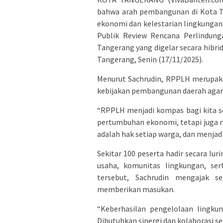
bahwa arah pembangunan di Kota T
ekonomi dan kelestarian lingkungan
Publik Review Rencana Perlindun
Tangerang yang digelar secara hibr
Tangerang, Senin (17/11/2025).
Menurut Sachrudin, RPPLH merupaka
kebijakan pembangunan daerah agar
“RPPLH menjadi kompas bagi kita s
pertumbuhan ekonomi, tetapi juga 
adalah hak setiap warga, dan menjad
Sekitar 100 peserta hadir secara luri
usaha, komunitas lingkungan, ser
tersebut, Sachrudin mengajak s
memberikan masukan.
“Keberhasilan pengelolaan lingkun
Dibutuhkan sinergi dan kolaborasi s