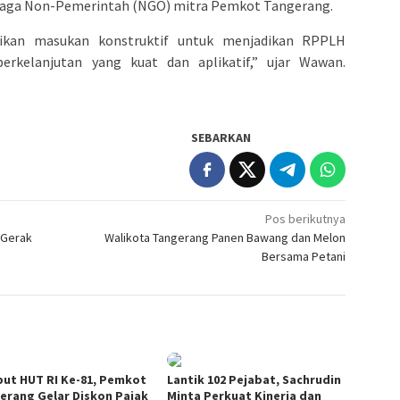
baga Non-Pemerintah (NGO) mitra Pemkot Tangerang.
rikan masukan konstruktif untuk menjadikan RPPLH
kelanjutan yang kuat dan aplikatif,” ujar Wawan.
SEBARKAN
Pos berikutnya
 Gerak
Walikota Tangerang Panen Bawang dan Melon
Bersama Petani
ut HUT RI Ke-81, Pemkot
Lantik 102 Pejabat, Sachrudin
erang Gelar Diskon Pajak
Minta Perkuat Kinerja dan