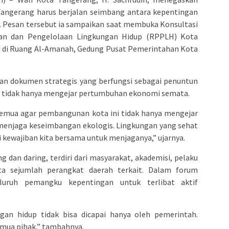
angerang harus berjalan seimbang antara kepentingan
. Pesan tersebut ia sampaikan saat membuka Konsultasi
gan dan Pengelolaan Lingkungan Hidup (RPPLH) Kota
id di Ruang Al-Amanah, Gedung Pusat Pemerintahan Kota
n dokumen strategis yang berfungsi sebagai penuntun
 tidak hanya mengejar pertumbuhan ekonomi semata.
emua agar pembangunan kota ini tidak hanya mengejar
menjaga keseimbangan ekologis. Lingkungan yang sehat
i kewajiban kita bersama untuk menjaganya,” ujarnya.
ng dan daring, terdiri dari masyarakat, akademisi, pelaku
ta sejumlah perangkat daerah terkait. Dalam forum
eluruh pemangku kepentingan untuk terlibat aktif
gan hidup tidak bisa dicapai hanya oleh pemerintah.
emua pihak,” tambahnya.