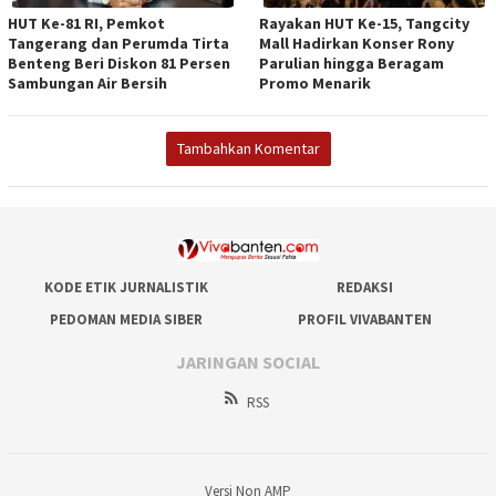
HUT Ke-81 RI, Pemkot
Rayakan HUT Ke-15, Tangcity
Tangerang dan Perumda Tirta
Mall Hadirkan Konser Rony
Benteng Beri Diskon 81 Persen
Parulian hingga Beragam
Sambungan Air Bersih
Promo Menarik
Tambahkan Komentar
KODE ETIK JURNALISTIK
REDAKSI
PEDOMAN MEDIA SIBER
PROFIL VIVABANTEN
JARINGAN SOCIAL
RSS
Versi Non AMP