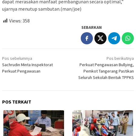
dapat merasakan manfaat pembangunan secara optimal,”
ujarnya menutup sambutan.(man/joe)
Views:
358
SEBARKAN
Navigasi
Pos sebelumnya
Pos berikutnya
pos
Sachrudin Minta Inspektorat
Perkuat Pengawasan Bullying,
Perkuat Pengawasan
Pemkot Tangerang Pastikan
Seluruh Sekolah Bentuk TPPKS
POS TERKAIT