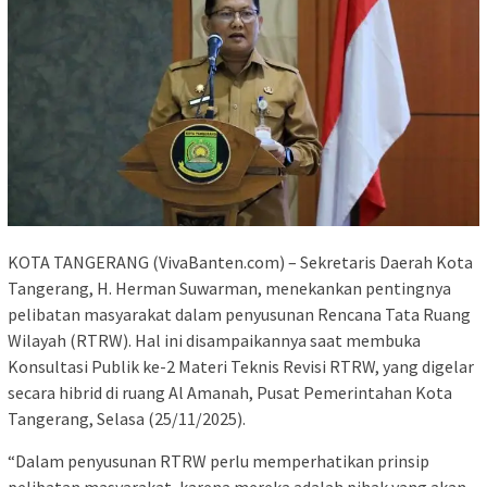
KOTA TANGERANG (VivaBanten.com) – Sekretaris Daerah Kota
Tangerang, H. Herman Suwarman, menekankan pentingnya
pelibatan masyarakat dalam penyusunan Rencana Tata Ruang
Wilayah (RTRW). Hal ini disampaikannya saat membuka
Konsultasi Publik ke-2 Materi Teknis Revisi RTRW, yang digelar
secara hibrid di ruang Al Amanah, Pusat Pemerintahan Kota
Tangerang, Selasa (25/11/2025).
“Dalam penyusunan RTRW perlu memperhatikan prinsip
pelibatan masyarakat, karena mereka adalah pihak yang akan