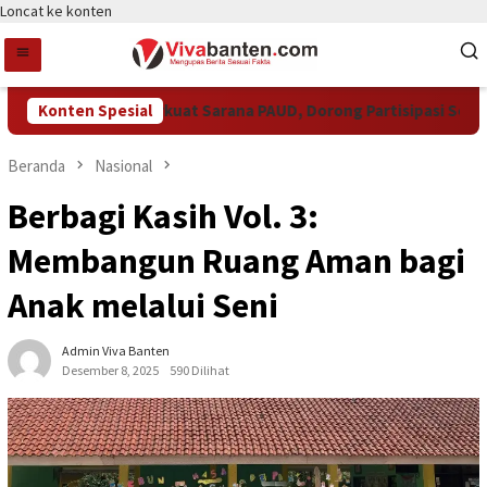
Loncat ke konten
ot Tangsel Perkuat Sarana PAUD, Dorong Partisipasi Sekolah M
Konten Spesial
Beranda
Nasional
Berbagi Kasih Vol. 3:
Membangun Ruang Aman bagi
Anak melalui Seni
Admin Viva Banten
Desember 8, 2025
590 Dilihat