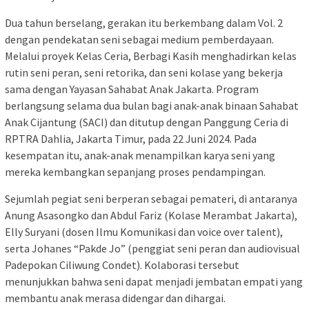
Dua tahun berselang, gerakan itu berkembang dalam Vol. 2
dengan pendekatan seni sebagai medium pemberdayaan.
Melalui proyek Kelas Ceria, Berbagi Kasih menghadirkan kelas
rutin seni peran, seni retorika, dan seni kolase yang bekerja
sama dengan Yayasan Sahabat Anak Jakarta. Program
berlangsung selama dua bulan bagi anak-anak binaan Sahabat
Anak Cijantung (SACI) dan ditutup dengan Panggung Ceria di
RPTRA Dahlia, Jakarta Timur, pada 22 Juni 2024. Pada
kesempatan itu, anak-anak menampilkan karya seni yang
mereka kembangkan sepanjang proses pendampingan.
Sejumlah pegiat seni berperan sebagai pemateri, di antaranya
Anung Asasongko dan Abdul Fariz (Kolase Merambat Jakarta),
Elly Suryani (dosen Ilmu Komunikasi dan voice over talent),
serta Johanes “Pakde Jo” (penggiat seni peran dan audiovisual
Padepokan Ciliwung Condet). Kolaborasi tersebut
menunjukkan bahwa seni dapat menjadi jembatan empati yang
membantu anak merasa didengar dan dihargai.