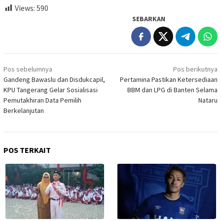
Views:
590
SEBARKAN
Navigasi
Pos sebelumnya
Pos berikutnya
pos
Gandeng Bawaslu dan Disdukcapil,
Pertamina Pastikan Ketersediaan
KPU Tangerang Gelar Sosialisasi
BBM dan LPG di Banten Selama
Pemutakhiran Data Pemilih
Nataru
Berkelanjutan
POS TERKAIT