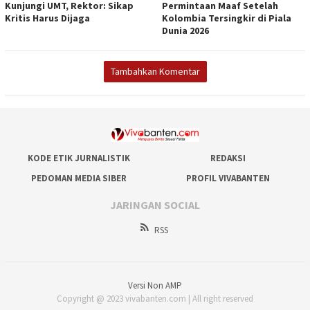
Kunjungi UMT, Rektor: Sikap
Permintaan Maaf Setelah
Kritis Harus Dijaga
Kolombia Tersingkir di Piala
Dunia 2026
Tambahkan Komentar
KODE ETIK JURNALISTIK
REDAKSI
PEDOMAN MEDIA SIBER
PROFIL VIVABANTEN
JARINGAN SOCIAL
RSS
Versi Non AMP
Copyright @ 2023 vivabanten.com | All right reserved