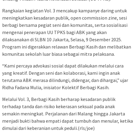
Rangkaian kegiatan Vol. 3 mencakup kampanye daring untuk
meningkatkan kesadaran publik, open commission zine, sesi
berbagi bersama pegiat seni dan komunitas, serta sosialisasi
mengenai penerapan UU TPKS bagi ABK yang akan
dilaksanakan di SLBN 10 Jakarta, Selasa, 9 Desember 2025.
Program ini digerakkan relawan Berbagi Kasih dan melibatkan
komunitas sekolah luar biasa sebagai mitra pelaksana.
“Kami percaya advokasi sosial dapat dilakukan melalui cara
yang kreatif. Dengan seni dan kolaborasi, kami ingin anak
terutama ABK merasa dilindungi, didengar, dan dihargai,” ujar
Ridha Fadana Mulia, inisiator Kolektif Berbagi Kasih.
Melalui Vol. 3, Berbagi Kasih berharap kesadaran publik
terhadap tanda dan risiko kekerasan seksual pada anak
semakin meningkat. Perjalanan dari Malang hingga Jakarta
menjadi bukti bahwa empati dapat tumbuh dan menular, ketika
dimulai dari keberanian untuk peduli.(rls/joe)