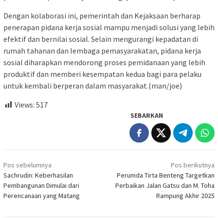
Dengan kolaborasi ini, pemerintah dan Kejaksaan berharap
penerapan pidana kerja sosial mampu menjadi solusi yang lebih
efektif dan bernilai sosial. Selain mengurangi kepadatan di
rumah tahanan dan lembaga pemasyarakatan, pidana kerja
sosial diharapkan mendorong proses pemidanaan yang lebih
produktif dan memberi kesempatan kedua bagi para pelaku
untuk kembali berperan dalam masyarakat.(man/joe)
Views:
517
SEBARKAN
Navigasi
Pos sebelumnya
Pos berikutnya
pos
Sachrudin: Keberhasilan
Perumda Tirta Benteng Targetkan
Pembangunan Dimulai dari
Perbaikan Jalan Gatsu dan M. Toha
Perencanaan yang Matang
Rampung Akhir 2025