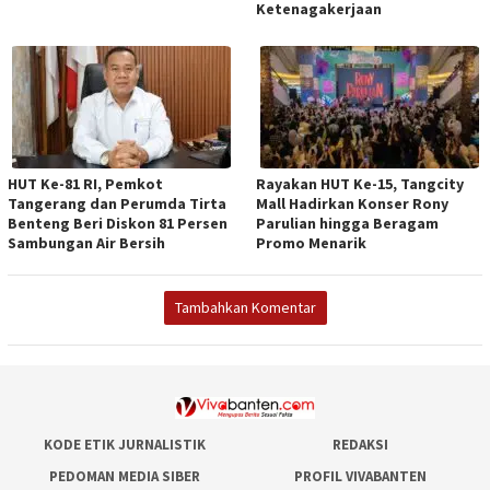
Ketenagakerjaan
HUT Ke-81 RI, Pemkot
Rayakan HUT Ke-15, Tangcity
Tangerang dan Perumda Tirta
Mall Hadirkan Konser Rony
Benteng Beri Diskon 81 Persen
Parulian hingga Beragam
Sambungan Air Bersih
Promo Menarik
Tambahkan Komentar
KODE ETIK JURNALISTIK
REDAKSI
PEDOMAN MEDIA SIBER
PROFIL VIVABANTEN