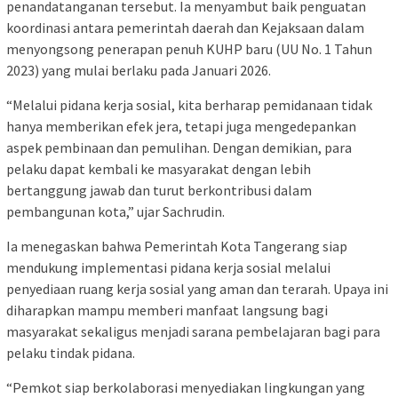
penandatanganan tersebut. Ia menyambut baik penguatan
koordinasi antara pemerintah daerah dan Kejaksaan dalam
menyongsong penerapan penuh KUHP baru (UU No. 1 Tahun
2023) yang mulai berlaku pada Januari 2026.
“Melalui pidana kerja sosial, kita berharap pemidanaan tidak
hanya memberikan efek jera, tetapi juga mengedepankan
aspek pembinaan dan pemulihan. Dengan demikian, para
pelaku dapat kembali ke masyarakat dengan lebih
bertanggung jawab dan turut berkontribusi dalam
pembangunan kota,” ujar Sachrudin.
Ia menegaskan bahwa Pemerintah Kota Tangerang siap
mendukung implementasi pidana kerja sosial melalui
penyediaan ruang kerja sosial yang aman dan terarah. Upaya ini
diharapkan mampu memberi manfaat langsung bagi
masyarakat sekaligus menjadi sarana pembelajaran bagi para
pelaku tindak pidana.
“Pemkot siap berkolaborasi menyediakan lingkungan yang