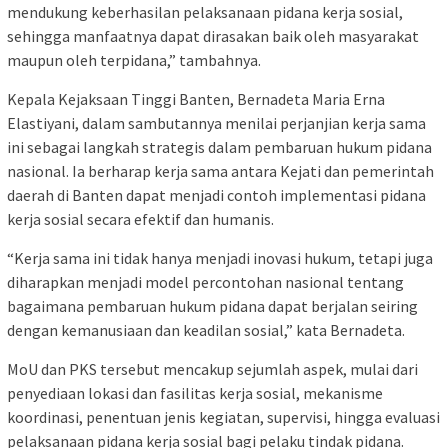
mendukung keberhasilan pelaksanaan pidana kerja sosial,
sehingga manfaatnya dapat dirasakan baik oleh masyarakat
maupun oleh terpidana,” tambahnya.
Kepala Kejaksaan Tinggi Banten, Bernadeta Maria Erna
Elastiyani, dalam sambutannya menilai perjanjian kerja sama
ini sebagai langkah strategis dalam pembaruan hukum pidana
nasional. Ia berharap kerja sama antara Kejati dan pemerintah
daerah di Banten dapat menjadi contoh implementasi pidana
kerja sosial secara efektif dan humanis.
“Kerja sama ini tidak hanya menjadi inovasi hukum, tetapi juga
diharapkan menjadi model percontohan nasional tentang
bagaimana pembaruan hukum pidana dapat berjalan seiring
dengan kemanusiaan dan keadilan sosial,” kata Bernadeta.
MoU dan PKS tersebut mencakup sejumlah aspek, mulai dari
penyediaan lokasi dan fasilitas kerja sosial, mekanisme
koordinasi, penentuan jenis kegiatan, supervisi, hingga evaluasi
pelaksanaan pidana kerja sosial bagi pelaku tindak pidana.