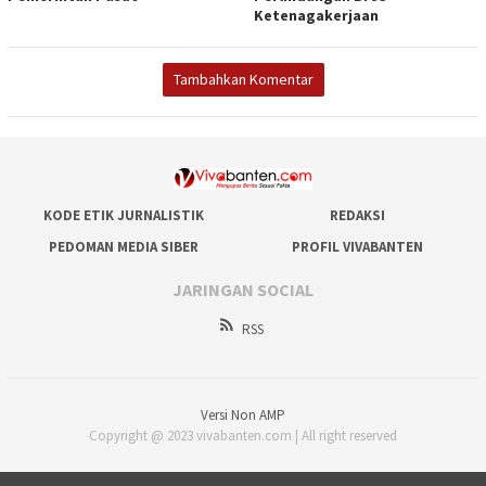
Ketenagakerjaan
Tambahkan Komentar
KODE ETIK JURNALISTIK
REDAKSI
PEDOMAN MEDIA SIBER
PROFIL VIVABANTEN
JARINGAN SOCIAL
RSS
Versi Non AMP
Copyright @ 2023 vivabanten.com | All right reserved