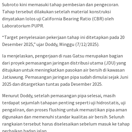
Subroto kini memasuki tahap pembesian dan pengecoran.
Tahap tersebut dilakukan setelah material konstruksi
dinyatakan lolos uji California Bearing Ratio (CBR) oleh
Laboratorium PUPR.
“Target penyelesaian pekerjaan tahap ini ditetapkan pada 20
Desember 2025,” ujar Doddy, Minggu (7/12/2025).
Ia menjelaskan, pengerjaan di ruas Gatsu merupakan bagian
dari proyek pemasangan jaringan distribusi utama (JDU) yang
ditujukan untuk meningkatkan pasokan air bersih di kawasan
Jatiuwung. Pemasangan jaringan pipa sudah dimulai sejak Juni
2025 dan ditargetkan tuntas pada Desember 2025.
Menurut Doddy, setelah pemasangan pipa selesai, masih
terdapat sejumlah tahapan penting seperti uji hidrostatis, uji
pengaliran, dan proses flushing untuk memastikan pipa aman
digunakan dan memenuhi standar kualitas air bersih. Seluruh
rangkaian tersebut harus diselesaikan sebelum masuk ke tahap
perbaikan badan jalan.