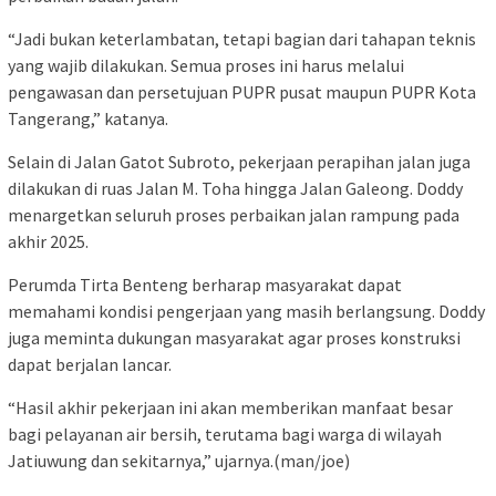
“Jadi bukan keterlambatan, tetapi bagian dari tahapan teknis
yang wajib dilakukan. Semua proses ini harus melalui
pengawasan dan persetujuan PUPR pusat maupun PUPR Kota
Tangerang,” katanya.
Selain di Jalan Gatot Subroto, pekerjaan perapihan jalan juga
dilakukan di ruas Jalan M. Toha hingga Jalan Galeong. Doddy
menargetkan seluruh proses perbaikan jalan rampung pada
akhir 2025.
Perumda Tirta Benteng berharap masyarakat dapat
memahami kondisi pengerjaan yang masih berlangsung. Doddy
juga meminta dukungan masyarakat agar proses konstruksi
dapat berjalan lancar.
“Hasil akhir pekerjaan ini akan memberikan manfaat besar
bagi pelayanan air bersih, terutama bagi warga di wilayah
Jatiuwung dan sekitarnya,” ujarnya.(man/joe)