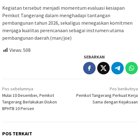
Kegiatan tersebut menjadi momentum evaluasi kesiapan
Pemkot Tangerang dalam menghadapi tantangan
pembangunan tahun 2026, sekaligus menegaskan komitmen
menjaga kualitas perencanaan sebagai instrumen utama
pembangunan daerah.(man/joe)
Views:
508
SEBARKAN
Navigasi
Pos sebelumnya
Pos berikutnya
pos
Mulai 10 Desember, Pemkot
Pemkot Tangerang Perkuat Kerja
Tangerang Berlakukan Diskon
Sama dengan Kejaksaan
BPHTB 10 Persen
POS TERKAIT