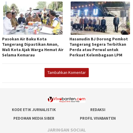
Pasokan Air Baku Kota
Hasanudin BJ Dorong Pemkot
Tangerang Dipastikan Aman,
Tangerang Segera Terbitkan
Wali Kota Ajak Warga Hemat Air
Perda atau Perwal untuk
Selama Kemarau
Perkuat Kelembagaan LPM
Tambahkan Komentar
KODE ETIK JURNALISTIK
REDAKSI
PEDOMAN MEDIA SIBER
PROFIL VIVABANTEN
JARINGAN SOCIAL