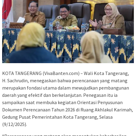
KOTA TANGERANG (VivaBanten.com) – Wali Kota Tangerang,
H. Sachrudin, menegaskan bahwa perencanaan yang matang
merupakan fondasi utama dalam mewujudkan pembangunan
daerah yang efektif dan berkelanjutan. Penegasan itu ia
sampaikan saat membuka kegiatan Orientasi Penyusunan
Dokumen Perencanaan Tahun 2026 di Ruang Akhlakul Karimah,
Gedung Pusat Pemerintahan Kota Tangerang, Selasa
(9/12/2025).
“Perencanaan yang matang akan menentukan keberhasilan