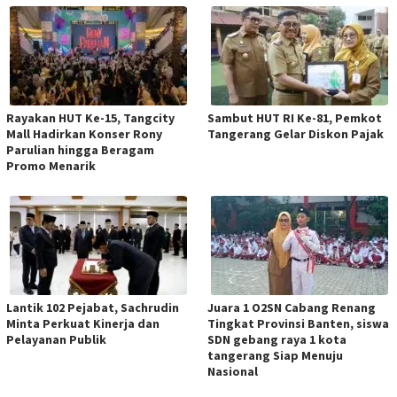
Rayakan HUT Ke-15, Tangcity
Sambut HUT RI Ke-81, Pemkot
Mall Hadirkan Konser Rony
Tangerang Gelar Diskon Pajak
Parulian hingga Beragam
Promo Menarik
Lantik 102 Pejabat, Sachrudin
Juara 1 O2SN Cabang Renang
Minta Perkuat Kinerja dan
Tingkat Provinsi Banten, siswa
Pelayanan Publik
SDN gebang raya 1 kota
tangerang Siap Menuju
Nasional