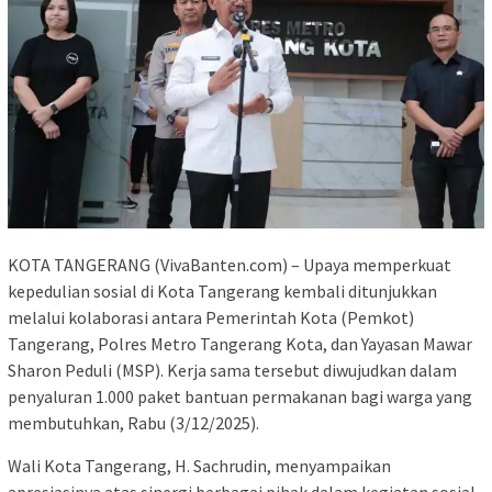
KOTA TANGERANG (VivaBanten.com) – Upaya memperkuat
kepedulian sosial di Kota Tangerang kembali ditunjukkan
melalui kolaborasi antara Pemerintah Kota (Pemkot)
Tangerang, Polres Metro Tangerang Kota, dan Yayasan Mawar
Sharon Peduli (MSP). Kerja sama tersebut diwujudkan dalam
penyaluran 1.000 paket bantuan permakanan bagi warga yang
membutuhkan, Rabu (3/12/2025).
Wali Kota Tangerang, H. Sachrudin, menyampaikan
apresiasinya atas sinergi berbagai pihak dalam kegiatan sosial