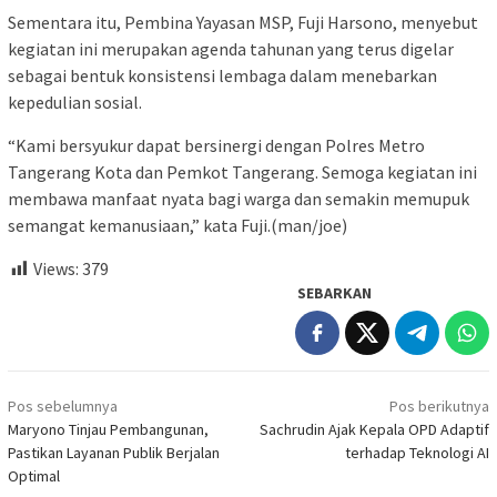
Sementara itu, Pembina Yayasan MSP, Fuji Harsono, menyebut
kegiatan ini merupakan agenda tahunan yang terus digelar
sebagai bentuk konsistensi lembaga dalam menebarkan
kepedulian sosial.
“Kami bersyukur dapat bersinergi dengan Polres Metro
Tangerang Kota dan Pemkot Tangerang. Semoga kegiatan ini
membawa manfaat nyata bagi warga dan semakin memupuk
semangat kemanusiaan,” kata Fuji.(man/joe)
Views:
379
SEBARKAN
Navigasi
Pos sebelumnya
Pos berikutnya
pos
Maryono Tinjau Pembangunan,
Sachrudin Ajak Kepala OPD Adaptif
Pastikan Layanan Publik Berjalan
terhadap Teknologi AI
Optimal