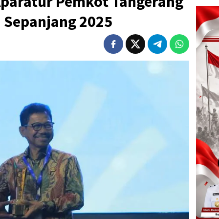
paratur Pemkot Tangerang
i Sepanjang 2025