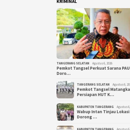
KRIMINAL
TANGERANG SELATAN
Agustus 6, 2026
Pemkot Tangsel Perkuat Sarana PAU
Doro…
TANGERANG SELATAN
Agustus 6, 20
Pemkot Tangsel Matangk
Persiapan HUT K…
KABUPATEN TANGERANG
Agustus 6,
Wabup Intan Tinjau Lokasi
Dorong …
KABUPATEN TANGERANG
Agustus 6,