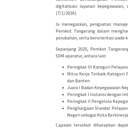
digitalisasi layanan kepegawaian,
(7/1/2026).
Ia menegaskan, penguatan manaje
Pemkot Tangerang dalam menghadir
perubahan, serta berorientasi pada
Sepanjang 2025, Pemkot Tangeran
SDM aparatur, antara lain:
Peringkat III Kategori Pelaya
Mitra Kerja Terbaik Kategori
dan Banten
Juara I Badan Kepegawaian Ne
Peringkat I Instansi dengan In
Peringkat II Pengelola Kepega
Penghargaan Standar Pelayana
Negeri sebagai Kota Berkinerja
Capaian tersebut diharapkan dapa