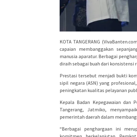
KOTA TANGERANG (VivaBanten.com)
capaian membanggakan sepanjan
manusia aparatur. Berbagai penghar
diraih sebagai buah dari konsistensi 
Prestasi tersebut menjadi bukti 
sipil negara (ASN) yang profesional
peningkatan kualitas pelayanan pub
Kepala Badan Kepegawaian dan 
Tangerang, Jatmiko, menyampaik
pemerintah daerah dalam membangun
“Berbagai penghargaan ini merup
komitmen berkelanjutan Pemkot 