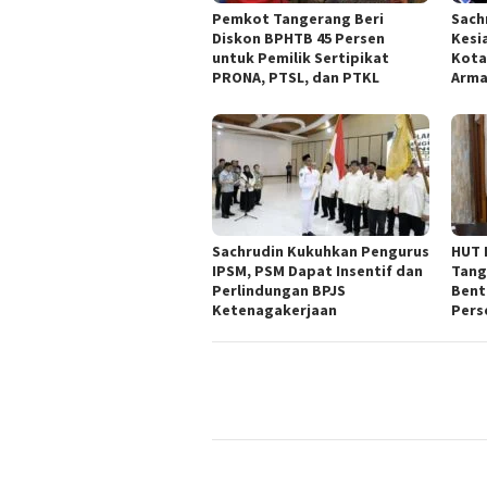
Pemkot Tangerang Beri
Sach
Diskon BPHTB 45 Persen
Kesi
untuk Pemilik Sertipikat
Kota
PRONA, PTSL, dan PTKL
Arm
Sachrudin Kukuhkan Pengurus
HUT 
IPSM, PSM Dapat Insentif dan
Tang
Perlindungan BPJS
Bent
Ketenagakerjaan
Pers