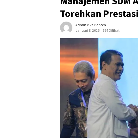
Manajemen SDM A
Torehkan Prestas
Admin Viva Banten
Januari 8, 2026
594 Dilihat