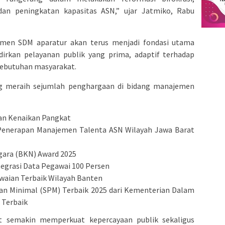
 dan peningkatan kapasitas ASN,” ujar Jatmiko, Rabu
men SDM aparatur akan terus menjadi fondasi utama
kan pelayanan publik yang prima, adaptif terhadap
 kebutuhan masyarakat.
g meraih sejumlah penghargaan di bidang manajemen
nan Kenaikan Pangkat
 Penerapan Manajemen Talenta ASN Wilayah Jawa Barat
gara (BKN) Award 2025
tegrasi Data Pegawai 100 Persen
waian Terbaik Wilayah Banten
n Minimal (SPM) Terbaik 2025 dari Kementerian Dalam
 Terbaik
t semakin memperkuat kepercayaan publik sekaligus