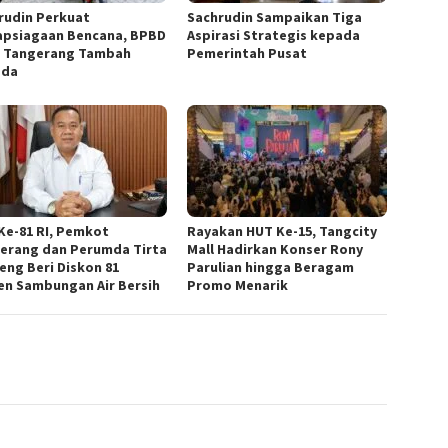
rudin Perkuat
Sachrudin Sampaikan Tiga
apsiagaan Bencana, BPBD
Aspirasi Strategis kepada
 Tangerang Tambah
Pemerintah Pusat
ada
Ke-81 RI, Pemkot
Rayakan HUT Ke-15, Tangcity
erang dan Perumda Tirta
Mall Hadirkan Konser Rony
eng Beri Diskon 81
Parulian hingga Beragam
en Sambungan Air Bersih
Promo Menarik