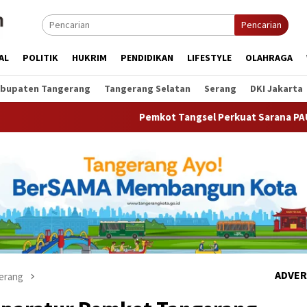
Pencarian
AL
POLITIK
HUKRIM
PENDIDIKAN
LIFESTYLE
OLAHRAGA
bupaten Tangerang
Tangerang Selatan
Serang
DKI Jakarta
Pemkot Tangsel Perkuat Sarana PAUD, Dorong Partisip
ADVER
erang