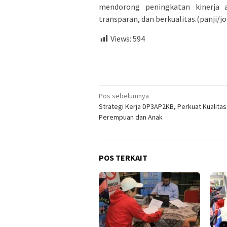
mendorong peningkatan kinerja 
transparan, dan berkualitas.(panji/jo
Views:
594
Navigasi
Pos sebelumnya
Strategi Kerja DP3AP2KB, Perkuat Kualitas
pos
Perempuan dan Anak
POS TERKAIT