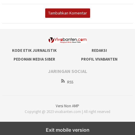
Tambahkan Komentar
KODE ETIK JURNALISTIK
REDAKSI
PEDOMAN MEDIA SIBER
PROFIL VIVABANTEN
JARINGAN SOCIAL
RSS
Versi Non AMP
Copyright @ 2023 vivabanten.com | All right reserved
Exit mobile version