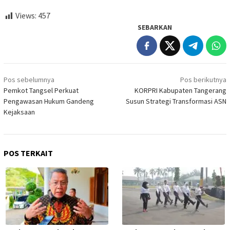
Views:
457
SEBARKAN
Navigasi
Pos sebelumnya
Pos berikutnya
pos
Pemkot Tangsel Perkuat
KORPRI Kabupaten Tangerang
Pengawasan Hukum Gandeng
Susun Strategi Transformasi ASN
Kejaksaan
POS TERKAIT