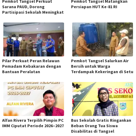
Pemkot Tangsel Perkuat
Pemkot Tangsel Matangkan
Sarana PAUD, Dorong
Persiapan HUT Ke-81 RI
Partisipasi Sekolah Meningkat
Pilar Perkuat Peran Relawan
Pemkot Tangsel Salurkan Air
Pemadam Kebakaran dengan
Bersih untuk Warga
Bantuan Peralatan
Terdampak Kekeringan di Setu
Alfan Rivera Terpilih Pimpin PC
Bus Sekolah Gratis Ringankan
IMM Ciputat Periode 2026–2027
Beban Orang Tua Siswa
Disabilitas di Tangsel