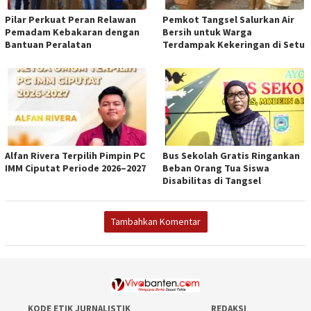
Pilar Perkuat Peran Relawan
Pemkot Tangsel Salurkan Air
Pemadam Kebakaran dengan
Bersih untuk Warga
Bantuan Peralatan
Terdampak Kekeringan di Setu
Alfan Rivera Terpilih Pimpin PC
Bus Sekolah Gratis Ringankan
IMM Ciputat Periode 2026–2027
Beban Orang Tua Siswa
Disabilitas di Tangsel
Tambahkan Komentar
KODE ETIK JURNALISTIK
REDAKSI