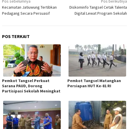
Pos sebelumnya
Pos berikutnya
pos
Kecamatan Jatiuwung Tertibkan
Diskominfo Tangsel Cetak Talenta
Pedagang Secara Persuasif
Digital Lewat Program Sekolah
POS TERKAIT
Pemkot Tangsel Perkuat
Pemkot Tangsel Matangkan
Sarana PAUD, Dorong
Persiapan HUT Ke-81 RI
Partisipasi Sekolah Meningkat