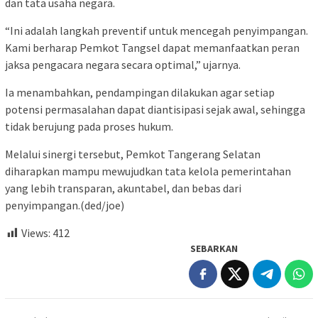
dan tata usaha negara.
“Ini adalah langkah preventif untuk mencegah penyimpangan.
Kami berharap Pemkot Tangsel dapat memanfaatkan peran
jaksa pengacara negara secara optimal,” ujarnya.
Ia menambahkan, pendampingan dilakukan agar setiap
potensi permasalahan dapat diantisipasi sejak awal, sehingga
tidak berujung pada proses hukum.
Melalui sinergi tersebut, Pemkot Tangerang Selatan
diharapkan mampu mewujudkan tata kelola pemerintahan
yang lebih transparan, akuntabel, dan bebas dari
penyimpangan.(ded/joe)
Views:
412
SEBARKAN
Navigasi