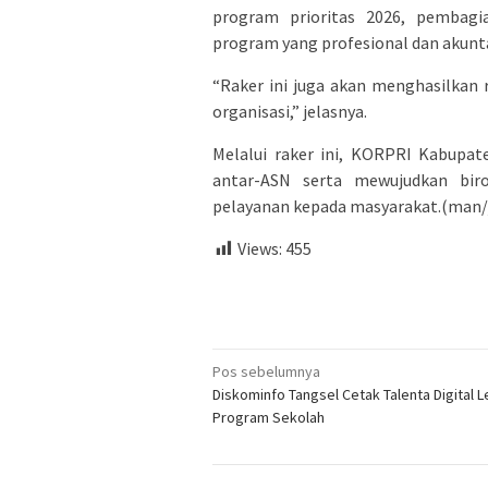
program prioritas 2026, pembagi
program yang profesional dan akunt
“Raker ini juga akan menghasilkan
organisasi,” jelasnya.
Melalui raker ini, KORPRI Kabupa
antar-ASN serta mewujudkan bir
pelayanan kepada masyarakat.(man/
Views:
455
Navigasi
Pos sebelumnya
Diskominfo Tangsel Cetak Talenta Digital 
pos
Program Sekolah