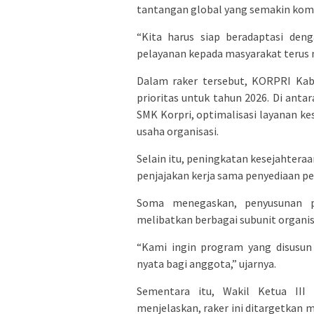
tantangan global yang semakin kom
“Kita harus siap beradaptasi deng
pelayanan kepada masyarakat terus 
Dalam raker tersebut, KORPRI Ka
prioritas untuk tahun 2026. Di anta
SMK Korpri, optimalisasi layanan ke
usaha organisasi.
Selain itu, peningkatan kesejahtera
penjajakan kerja sama penyediaan p
Soma menegaskan, penyusunan pr
melibatkan berbagai subunit organis
“Kami ingin program yang disusun
nyata bagi anggota,” ujarnya.
Sementara itu, Wakil Ketua II
menjelaskan, raker ini ditargetkan 