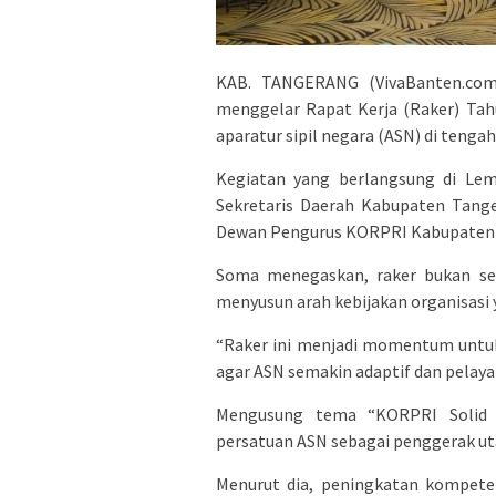
KAB. TANGERANG (VivaBanten.co
menggelar Rapat Kerja (Raker) Tah
aparatur sipil negara (ASN) di tengah
Kegiatan yang berlangsung di Lem
Sekretaris Daerah Kabupaten Tang
Dewan Pengurus KORPRI Kabupaten
Soma menegaskan, raker bukan sek
menyusun arah kebijakan organisasi 
“Raker ini menjadi momentum untu
agar ASN semakin adaptif dan pelaya
Mengusung tema “KORPRI Solid M
persatuan ASN sebagai penggerak ut
Menurut dia, peningkatan kompet