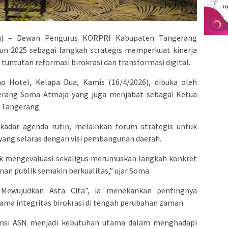
m) – Dewan Pengurus KORPRI Kabupaten Tangerang
un 2025 sebagai langkah strategis memperkuat kinerja
 tuntutan reformasi birokrasi dan transformasi digital.
o Hotel, Kelapa Dua, Kamis (16/4/2026), dibuka oleh
erang Soma Atmaja yang juga menjabat sebagai Ketua
 Tangerang.
adar agenda rutin, melainkan forum strategis untuk
yang selaras dengan visi pembangunan daerah.
k mengevaluasi sekaligus merumuskan langkah konkret
nan publik semakin berkualitas,” ujar Soma.
ewujudkan Asta Cita”, ia menekankan pentingnya
ama integritas birokrasi di tengah perubahan zaman.
ensi ASN menjadi kebutuhan utama dalam menghadapi