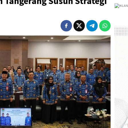
 Tangerang Susun Strategi