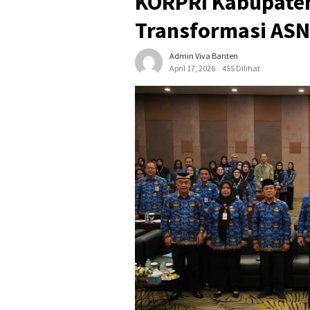
KORPRI Kabupaten
Transformasi ASN
Admin Viva Banten
April 17, 2026
455 Dilihat