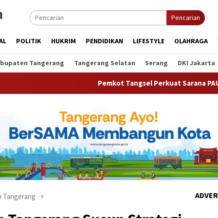
Pencarian
AL
POLITIK
HUKRIM
PENDIDIKAN
LIFESTYLE
OLAHRAGA
bupaten Tangerang
Tangerang Selatan
Serang
DKI Jakarta
Pemkot Tangsel Perkuat Sarana PAUD, Dorong Partisi
ADVER
 Tangerang