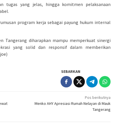
an tugas yang jelas, hingga komitmen pelaksanaan
abel.
 rumusan program kerja sebagai payung hukum internal
ten Tangerang diharapkan mampu memperkuat sinergi
okrasi yang solid dan responsif dalam memberikan
joe)
SEBARKAN
Pos berikutnya
Lewat
Menko AHY Apresiasi Rumah Nelayan di Mauk
Tangerang