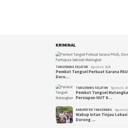
KRIMINAL
TANGERANG SELATAN
Agustus 6, 2026
Pemkot Tangsel Perkuat Sarana PAU
Doro…
TANGERANG SELATAN
Agustus 6, 20
Pemkot Tangsel Matangk
Persiapan HUT K…
KABUPATEN TANGERANG
Agustus 6,
Wabup Intan Tinjau Lokasi
Dorong …