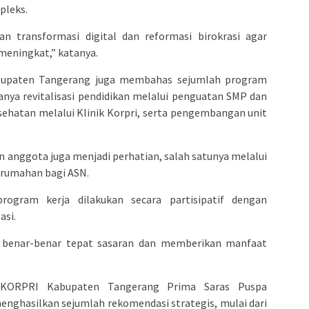
pleks.
an transformasi digital dan reformasi birokrasi agar
meningkat,” katanya.
bupaten Tangerang juga membahas sejumlah program
ranya revitalisasi pendidikan melalui penguatan SMP dan
sehatan melalui Klinik Korpri, serta pengembangan unit
an anggota juga menjadi perhatian, salah satunya melalui
erumahan bagi ASN.
ogram kerja dilakukan secara partisipatif dengan
asi.
 benar-benar tepat sasaran dan memberikan manfaat
I KORPRI Kabupaten Tangerang Prima Saras Puspa
menghasilkan sejumlah rekomendasi strategis, mulai dari