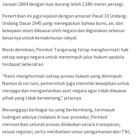
Januari 2004 dengan luas kurang lebih 1.580 meter persegi.
Penertiban ini juga sejalan dengan amanat Pasal 33 Undang-
Undang Dasar 1945 yang menegaskan bahwa bumi, air, dan
kekayaan alam dikuasai oleh negara dan digunakan sebesar-
besarnya untuk kemakmuran rakyat.
Meski demikian, Pemkot Tangerang tetap menghormati hak
setiap warga negara untuk menempuh jalur hukum apabila
terdapat keberatan.
“Kami menghormati setiap proses hukum yang ditempuh.
Namun di sisi lain, pemerintah juga memiliki kewajiban untuk
menjaga dan mengamankan aset negara agar tidak dikuasai
pihak yang tidak berwenang,” jelasnya.
Menanggapi berbagai isu yang berkembang, termasuk
tudingan adanya tindakan di luar prosedur, Pemkot
memastikan seluruh proses dilakukan secara transparan,
sesuai regulasi, serta melibatkan unsur pengamanan dari TNI,