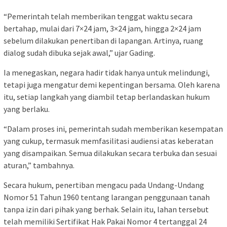
“Pemerintah telah memberikan tenggat waktu secara
bertahap, mulai dari 7×24 jam, 3×24 jam, hingga 2×24 jam
sebelum dilakukan penertiban di lapangan. Artinya, ruang
dialog sudah dibuka sejak awal,” ujar Gading.
Ia menegaskan, negara hadir tidak hanya untuk melindungi,
tetapi juga mengatur demi kepentingan bersama. Oleh karena
itu, setiap langkah yang diambil tetap berlandaskan hukum
yang berlaku.
“Dalam proses ini, pemerintah sudah memberikan kesempatan
yang cukup, termasuk memfasilitasi audiensi atas keberatan
yang disampaikan. Semua dilakukan secara terbuka dan sesuai
aturan,” tambahnya.
Secara hukum, penertiban mengacu pada Undang-Undang
Nomor 51 Tahun 1960 tentang larangan penggunaan tanah
tanpa izin dari pihak yang berhak. Selain itu, lahan tersebut
telah memiliki Sertifikat Hak Pakai Nomor 4 tertanggal 24