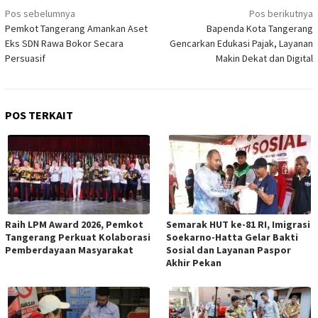
Navigasi
Pos sebelumnya
Pos berikutnya
pos
Pemkot Tangerang Amankan Aset
Bapenda Kota Tangerang
Eks SDN Rawa Bokor Secara
Gencarkan Edukasi Pajak, Layanan
Persuasif
Makin Dekat dan Digital
POS TERKAIT
Raih LPM Award 2026, Pemkot
Semarak HUT ke-81 RI, Imigrasi
Tangerang Perkuat Kolaborasi
Soekarno-Hatta Gelar Bakti
Pemberdayaan Masyarakat
Sosial dan Layanan Paspor
Akhir Pekan