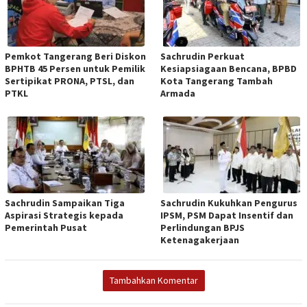
Pemkot Tangerang Beri Diskon
Sachrudin Perkuat
BPHTB 45 Persen untuk Pemilik
Kesiapsiagaan Bencana, BPBD
Sertipikat PRONA, PTSL, dan
Kota Tangerang Tambah
PTKL
Armada
Sachrudin Sampaikan Tiga
Sachrudin Kukuhkan Pengurus
Aspirasi Strategis kepada
IPSM, PSM Dapat Insentif dan
Pemerintah Pusat
Perlindungan BPJS
Ketenagakerjaan
Tambahkan Komentar