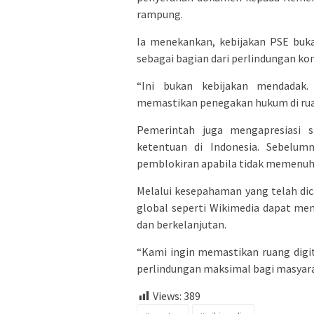
rampung.
Ia menekankan, kebijakan PSE buka
sebagai bagian dari perlindungan ko
“Ini bukan kebijakan mendadak.
memastikan penegakan hukum di ruang
Pemerintah juga mengapresiasi s
ketentuan di Indonesia. Sebelum
pemblokiran apabila tidak memenuhi
Melalui kesepahaman yang telah di
global seperti Wikimedia dapat mem
dan berkelanjutan.
“Kami ingin memastikan ruang digit
perlindungan maksimal bagi masyarak
Views:
389