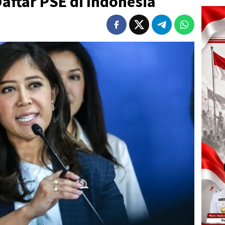
aftar PSE di Indonesia