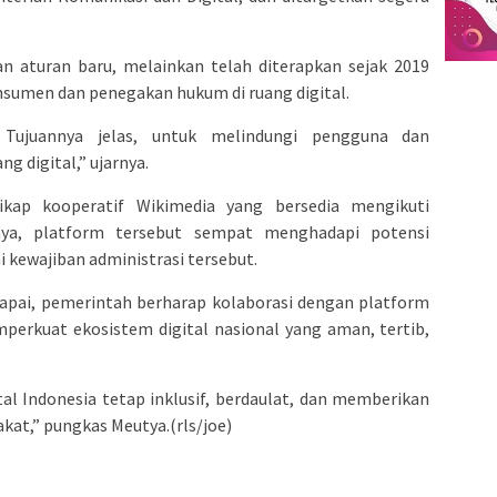
n aturan baru, melainkan telah diterapkan sejak 2019
nsumen dan penegakan hukum di ruang digital.
 Tujuannya jelas, untuk melindungi pengguna dan
 digital,” ujarnya.
ikap kooperatif Wikimedia yang bersedia mengikuti
nya, platform tersebut sempat menghadapi potensi
 kewajiban administrasi tersebut.
capai, pemerintah berharap kolaborasi dengan platform
perkuat ekosistem digital nasional yang aman, tertib,
al Indonesia tetap inklusif, berdaulat, dan memberikan
at,” pungkas Meutya.(rls/joe)