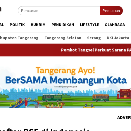
Pencarian
AL
POLITIK
HUKRIM
PENDIDIKAN
LIFESTYLE
OLAHRAGA
bupaten Tangerang
Tangerang Selatan
Serang
DKI Jakarta
Pemkot Tangsel Perkuat Sarana PAUD, Dorong Partisi
ADVER