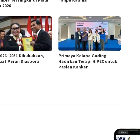
a 2026
2026–2031 Dikukuhkan,
Primaya Kelapa Gading
uat Peran Diaspora
Hadirkan Terapi HIPEC untuk
Pasien Kanker