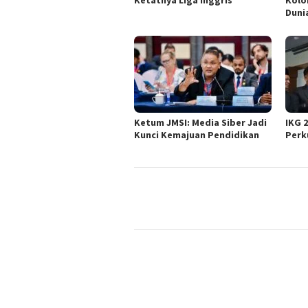
Duni
Ketum JMSI: Media Siber Jadi
IKG 
Kunci Kemajuan Pendidikan
Perk