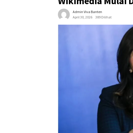
Wikimedia Mulai D
Admin Viva Banten
April 30, 2026
389 Dilihat