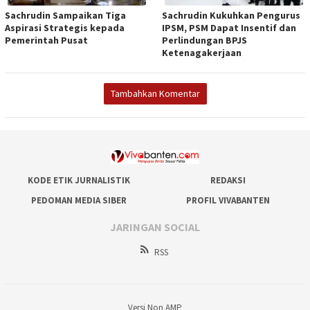
Sachrudin Sampaikan Tiga
Sachrudin Kukuhkan Pengurus
Aspirasi Strategis kepada
IPSM, PSM Dapat Insentif dan
Pemerintah Pusat
Perlindungan BPJS
Ketenagakerjaan
Tambahkan Komentar
KODE ETIK JURNALISTIK
REDAKSI
PEDOMAN MEDIA SIBER
PROFIL VIVABANTEN
JARINGAN SOCIAL
RSS
Versi Non AMP