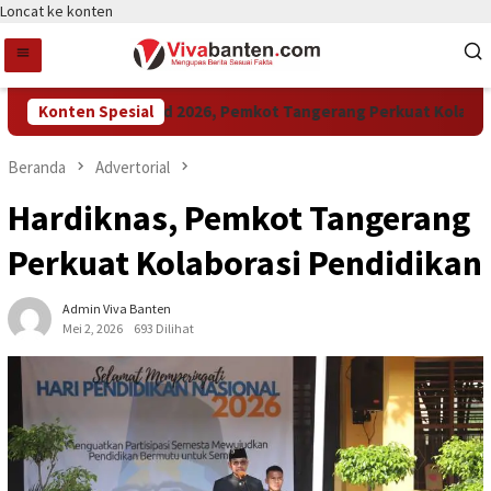
Loncat ke konten
Raih LPM Award 2026, Pemkot Tangerang Perkuat Kolaborasi Pe
Konten Spesial
Beranda
Advertorial
Hardiknas, Pemkot Tangerang
Perkuat Kolaborasi Pendidikan
Admin Viva Banten
Mei 2, 2026
693 Dilihat