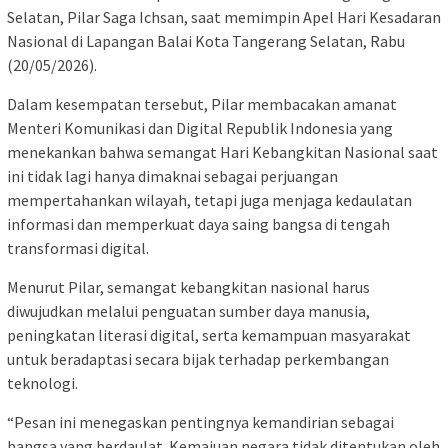
Selatan, Pilar Saga Ichsan, saat memimpin Apel Hari Kesadaran
Nasional di Lapangan Balai Kota Tangerang Selatan, Rabu
(20/05/2026).
Dalam kesempatan tersebut, Pilar membacakan amanat
Menteri Komunikasi dan Digital Republik Indonesia yang
menekankan bahwa semangat Hari Kebangkitan Nasional saat
ini tidak lagi hanya dimaknai sebagai perjuangan
mempertahankan wilayah, tetapi juga menjaga kedaulatan
informasi dan memperkuat daya saing bangsa di tengah
transformasi digital.
Menurut Pilar, semangat kebangkitan nasional harus
diwujudkan melalui penguatan sumber daya manusia,
peningkatan literasi digital, serta kemampuan masyarakat
untuk beradaptasi secara bijak terhadap perkembangan
teknologi.
“Pesan ini menegaskan pentingnya kemandirian sebagai
bangsa yang berdaulat. Kemajuan negara tidak ditentukan oleh