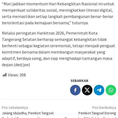
“Mari jadikan momentum Hari Kebangkitan Nasional ini untuk
memperkuat solidaritas sosial, meningkatkan literasi digital,
serta memastikan setiap langkah pembangunan benar-benar
berorientasi pada kemajuan bersama,” tuturnya.
Melalui peringatan Harkitnas 2026, Pemerintah Kota
Tangerang Selatan berharap semangat kebangkitan tidak
berhenti sebagai kegiatan seremonial, tetapi menjadi penguat
komitmen bersama dalam membangun masyarakat yang
adaptif, berdaya saing, dan siap menghadapi tantangan masa
depan.(ded/joe)
Views:
308
SEBARKAN
Navigasi
Pos sebelumnya
Pos berikutnya
pos
Jelang Iduladha, Pemkot Tangsel
Pemkot Tangsel Dorong