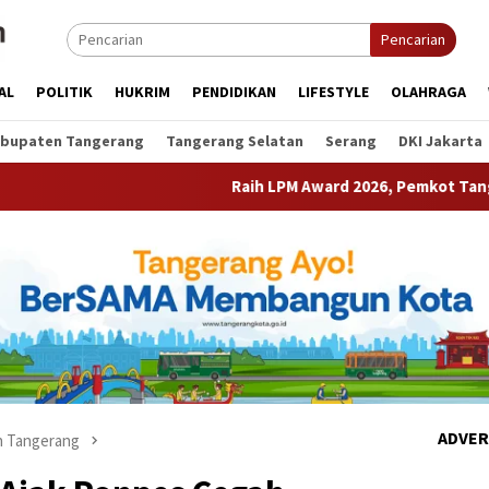
Pencarian
AL
POLITIK
HUKRIM
PENDIDIKAN
LIFESTYLE
OLAHRAGA
bupaten Tangerang
Tangerang Selatan
Serang
DKI Jakarta
Raih LPM Award 2026, Pemkot Tangerang Perkuat Ko
ADVER
 Tangerang