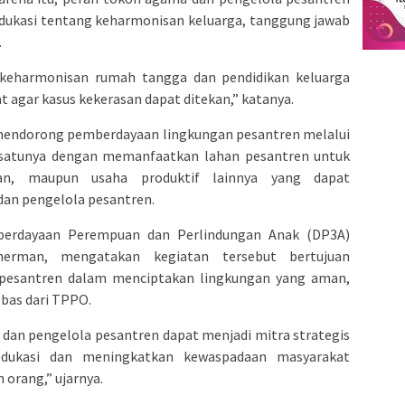
edukasi tentang keharmonisan keluarga, tanggung jawab
.
g keharmonisan rumah tangga dan pendidikan keluarga
 agar kasus kekerasan dapat ditekan,” katanya.
 mendorong pemberdayaan lingkungan pesantren melalui
h satunya dengan memanfaatkan lahan pesantren untuk
kan, maupun usaha produktif lainnya yang dapat
dan pengelola pesantren.
berdayaan Perempuan dan Perlindungan Anak (DP3A)
erman, mengatakan kegiatan tersebut bertujuan
pesantren dalam menciptakan lingkungan yang aman,
bas dari TPPO.
 dan pengelola pesantren dapat menjadi mitra strategis
dukasi dan meningkatkan kewaspadaan masyarakat
orang,” ujarnya.