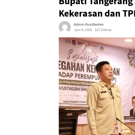
Bupati Tangerang
Kekerasan dan T
Admin Viva Banten
Juni 9, 2026
617 Dilihat