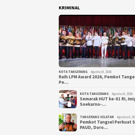
KRIMINAL
KOTA TANGERANG
Agustus 8, 2026
Raih LPM Award 2026, Pemkot Tang
Pe…
KOTA TANGERANG
Agustus 8, 2026
Semarak HUT ke-81 RI, Imi
Soekarno-…
TANGERANG SELATAN
Agustus 6, 20
Pemkot Tangsel Perkuat 
PAUD, Doro…