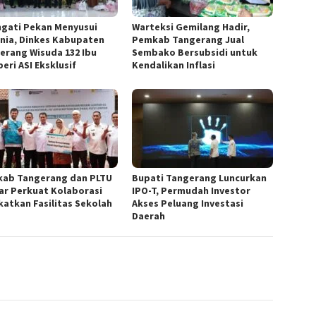
ngati Pekan Menyusui
Warteksi Gemilang Hadir,
nia, Dinkes Kabupaten
Pemkab Tangerang Jual
erang Wisuda 132 Ibu
Sembako Bersubsidi untuk
eri ASI Eksklusif
Kendalikan Inflasi
ab Tangerang dan PLTU
Bupati Tangerang Luncurkan
ar Perkuat Kolaborasi
IPO-T, Permudah Investor
katkan Fasilitas Sekolah
Akses Peluang Investasi
Daerah