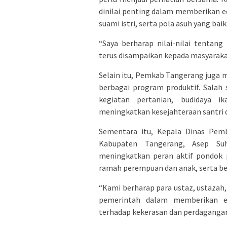
dinilai penting dalam memberikan 
suami istri, serta pola asuh yang baik
“Saya berharap nilai-nilai tentan
terus disampaikan kepada masyarakat
Selain itu, Pemkab Tangerang juga
berbagai program produktif. Sala
kegiatan pertanian, budidaya i
meningkatkan kesejahteraan santri 
Sementara itu, Kepala Dinas Pem
Kabupaten Tangerang, Asep Suh
meningkatkan peran aktif pondok 
ramah perempuan dan anak, serta be
“Kami berharap para ustaz, ustazah,
pemerintah dalam memberikan e
terhadap kekerasan dan perdagangan 