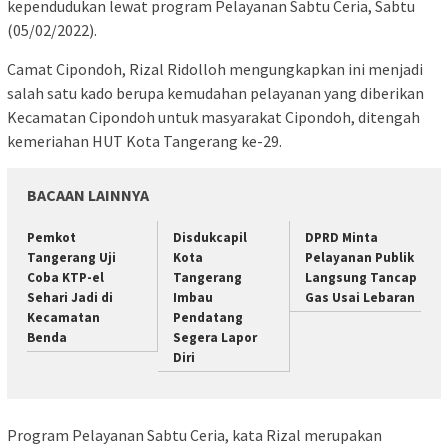
kependudukan lewat program Pelayanan Sabtu Ceria, Sabtu
(05/02/2022).
Camat Cipondoh, Rizal Ridolloh mengungkapkan ini menjadi
salah satu kado berupa kemudahan pelayanan yang diberikan
Kecamatan Cipondoh untuk masyarakat Cipondoh, ditengah
kemeriahan HUT Kota Tangerang ke-29.
BACAAN LAINNYA
Pemkot
Disdukcapil
DPRD Minta
Tangerang Uji
Kota
Pelayanan Publik
Coba KTP-el
Tangerang
Langsung Tancap
Sehari Jadi di
Imbau
Gas Usai Lebaran
Kecamatan
Pendatang
Benda
Segera Lapor
Diri
Program Pelayanan Sabtu Ceria, kata Rizal merupakan