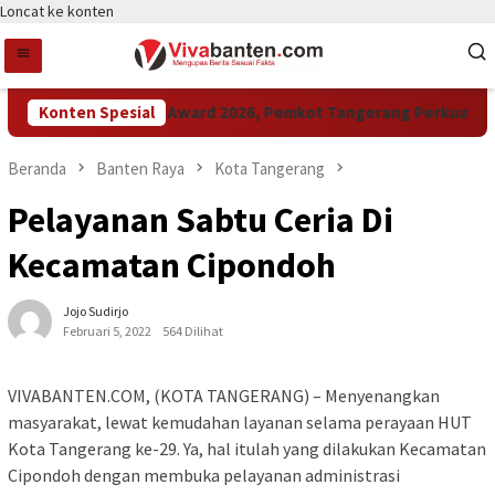
Loncat ke konten
Konten Spesial
Raih LPM Award 2026, Pemkot Tangerang Perkuat Kola
Beranda
Banten Raya
Kota Tangerang
Pelayanan Sabtu Ceria Di
Kecamatan Cipondoh
Jojo Sudirjo
Februari 5, 2022
564 Dilihat
VIVABANTEN.COM, (KOTA TANGERANG) – Menyenangkan
masyarakat, lewat kemudahan layanan selama perayaan HUT
Kota Tangerang ke-29. Ya, hal itulah yang dilakukan Kecamatan
Cipondoh dengan membuka pelayanan administrasi