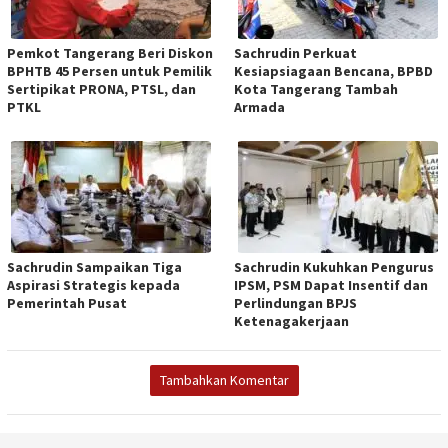
Pemkot Tangerang Beri Diskon
Sachrudin Perkuat
BPHTB 45 Persen untuk Pemilik
Kesiapsiagaan Bencana, BPBD
Sertipikat PRONA, PTSL, dan
Kota Tangerang Tambah
PTKL
Armada
Sachrudin Sampaikan Tiga
Sachrudin Kukuhkan Pengurus
Aspirasi Strategis kepada
IPSM, PSM Dapat Insentif dan
Pemerintah Pusat
Perlindungan BPJS
Ketenagakerjaan
Tambahkan Komentar