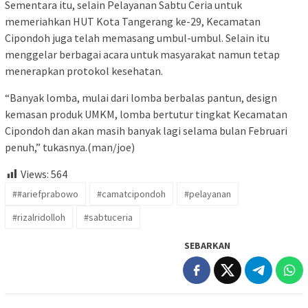
Sementara itu, selain Pelayanan Sabtu Ceria untuk
memeriahkan HUT Kota Tangerang ke-29, Kecamatan
Cipondoh juga telah memasang umbul-umbul. Selain itu
menggelar berbagai acara untuk masyarakat namun tetap
menerapkan protokol kesehatan.
“Banyak lomba, mulai dari lomba berbalas pantun, design
kemasan produk UMKM, lomba bertutur tingkat Kecamatan
Cipondoh dan akan masih banyak lagi selama bulan Februari
penuh,” tukasnya.(man/joe)
Views:
564
##ariefprabowo
#camatcipondoh
#pelayanan
#rizalridolloh
#sabtuceria
SEBARKAN