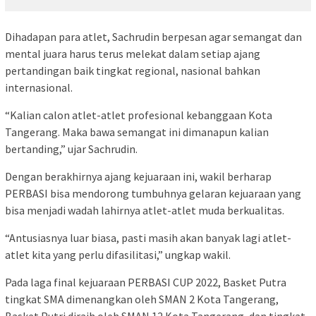
Dihadapan para atlet, Sachrudin berpesan agar semangat dan
mental juara harus terus melekat dalam setiap ajang
pertandingan baik tingkat regional, nasional bahkan
internasional.
“Kalian calon atlet-atlet profesional kebanggaan Kota
Tangerang. Maka bawa semangat ini dimanapun kalian
bertanding,” ujar Sachrudin.
Dengan berakhirnya ajang kejuaraan ini, wakil berharap
PERBASI bisa mendorong tumbuhnya gelaran kejuaraan yang
bisa menjadi wadah lahirnya atlet-atlet muda berkualitas.
“Antusiasnya luar biasa, pasti masih akan banyak lagi atlet-
atlet kita yang perlu difasilitasi,” ungkap wakil.
Pada laga final kejuaraan PERBASI CUP 2022, Basket Putra
tingkat SMA dimenangkan oleh SMAN 2 Kota Tangerang,
Basket Putri diraih oleh SMAN 12 Kota Tangerang, dan tingkat