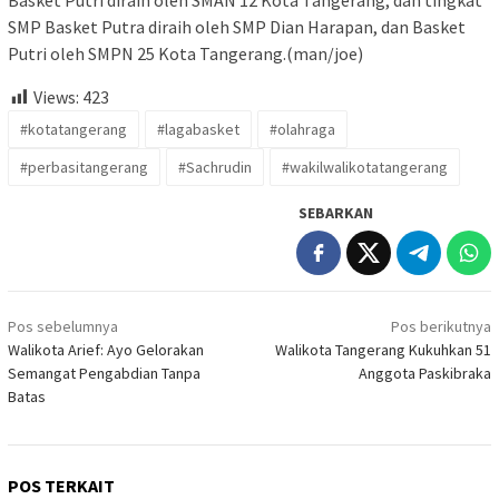
SMP Basket Putra diraih oleh SMP Dian Harapan, dan Basket
Putri oleh SMPN 25 Kota Tangerang.(man/joe)
Views:
423
#kotatangerang
#lagabasket
#olahraga
#perbasitangerang
#Sachrudin
#wakilwalikotatangerang
SEBARKAN
Navigasi
Pos sebelumnya
Pos berikutnya
pos
Walikota Arief: Ayo Gelorakan
Walikota Tangerang Kukuhkan 51
Semangat Pengabdian Tanpa
Anggota Paskibraka
Batas
POS TERKAIT