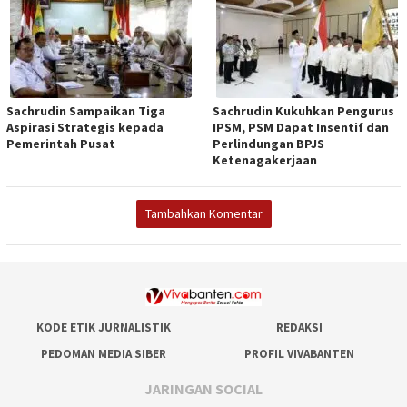
Sachrudin Sampaikan Tiga
Sachrudin Kukuhkan Pengurus
Aspirasi Strategis kepada
IPSM, PSM Dapat Insentif dan
Pemerintah Pusat
Perlindungan BPJS
Ketenagakerjaan
Tambahkan Komentar
KODE ETIK JURNALISTIK
REDAKSI
PEDOMAN MEDIA SIBER
PROFIL VIVABANTEN
JARINGAN SOCIAL