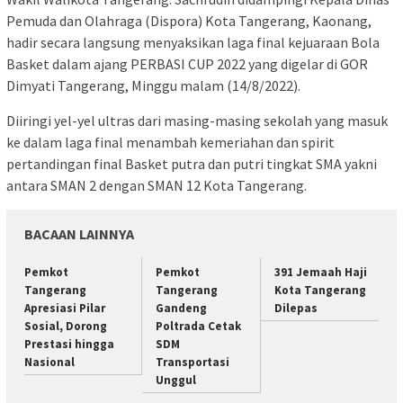
Pemuda dan Olahraga (Dispora) Kota Tangerang, Kaonang,
hadir secara langsung menyaksikan laga final kejuaraan Bola
Basket dalam ajang PERBASI CUP 2022 yang digelar di GOR
Dimyati Tangerang, Minggu malam (14/8/2022).
Diiringi yel-yel ultras dari masing-masing sekolah yang masuk
ke dalam laga final menambah kemeriahan dan spirit
pertandingan final Basket putra dan putri tingkat SMA yakni
antara SMAN 2 dengan SMAN 12 Kota Tangerang.
BACAAN LAINNYA
Pemkot
Pemkot
391 Jemaah Haji
Tangerang
Tangerang
Kota Tangerang
Apresiasi Pilar
Gandeng
Dilepas
Sosial, Dorong
Poltrada Cetak
Prestasi hingga
SDM
Nasional
Transportasi
Unggul