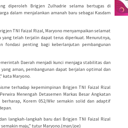
g diperoleh Brigjen Zulhadrie selama bertugas di
harga dalam menjalankan amanah baru sebagai Kasdam
rigjen TNI Faizal Rizal, Maryono menyampaikan selamat
yang telah terjalin dapat terus diperkuat. Menurutnya,
an fondasi penting bagi keberlanjutan pembangunan
 Pemerintah Daerah menjadi kunci menjaga stabilitas dan
asi yang aman, pembangunan dapat berjalan optimal dan
” kata Maryono.
sme terhadap kepemimpinan Brigjen TNI Faizal Rizal
 Perwira Menengah Detasemen Markas Besar Angkatan
berharap, Korem 052/Wkr semakin solid dan adaptif
depan.
dan langkah-langkah baru dari Brigjen TNI Faizal Rizal
emakin maju,” tutur Maryono.(man/joe)