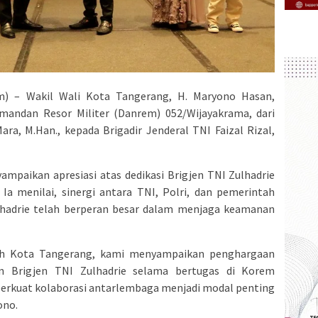
) – Wakil Wali Kota Tangerang, H. Maryono Hasan,
mandan Resor Militer (Danrem) 052/Wijayakrama, dari
Mara, M.Han., kepada Brigadir Jenderal TNI Faizal Rizal,
paikan apresiasi atas dedikasi Brigjen TNI Zulhadrie
 menilai, sinergi antara TNI, Polri, dan pemerintah
hadrie telah berperan besar dalam menjaga keamanan
ah Kota Tangerang, kami menyampaikan penghargaan
an Brigjen TNI Zulhadrie selama bertugas di Korem
erkuat kolaborasi antarlembaga menjadi modal penting
ono.