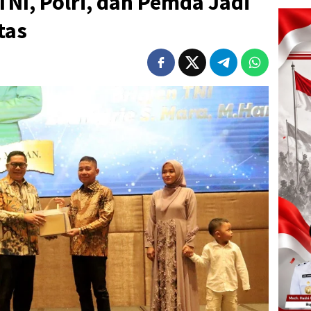
TNI, Polri, dan Pemda Jadi
tas