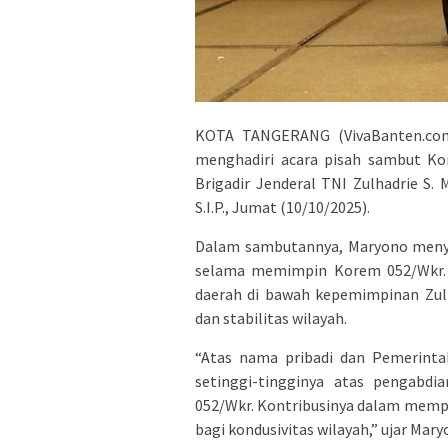
KOTA TANGERANG (VivaBanten.com
menghadiri acara pisah sambut Ko
Brigadir Jenderal TNI Zulhadrie S. 
S.I.P., Jumat (10/10/2025).
Dalam sambutannya, Maryono menyam
selama memimpin Korem 052/Wkr. Ia
daerah di bawah kepemimpinan Zul
dan stabilitas wilayah.
“Atas nama pribadi dan Pemerint
setinggi-tingginya atas pengabdi
052/Wkr. Kontribusinya dalam memp
bagi kondusivitas wilayah,” ujar Mary