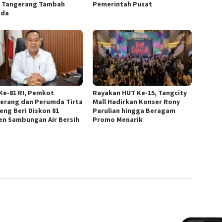
 Tangerang Tambah
Pemerintah Pusat
ada
Ke-81 RI, Pemkot
Rayakan HUT Ke-15, Tangcity
erang dan Perumda Tirta
Mall Hadirkan Konser Rony
eng Beri Diskon 81
Parulian hingga Beragam
en Sambungan Air Bersih
Promo Menarik