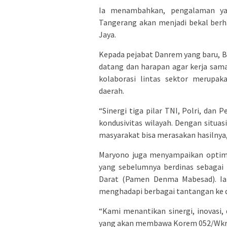
Ia menambahkan, pengalaman yan
Tangerang akan menjadi bekal ber
Jaya.
Kepada pejabat Danrem yang baru, B
datang dan harapan agar kerja sama 
kolaborasi lintas sektor merupak
daerah.
“Sinergi tiga pilar TNI, Polri, dan
kondusivitas wilayah. Dengan situ
masyarakat bisa merasakan hasilnya,
Maryono juga menyampaikan optimi
yang sebelumnya berdinas sebagai
Darat (Pamen Denma Mabesad). Ia 
menghadapi berbagai tantangan ke 
“Kami menantikan sinergi, inovasi, 
yang akan membawa Korem 052/Wkr s