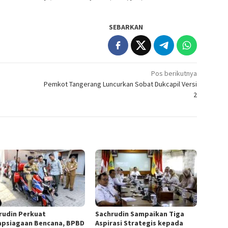
SEBARKAN
Pos berikutnya
Pemkot Tangerang Luncurkan Sobat Dukcapil Versi
2
rudin Perkuat
Sachrudin Sampaikan Tiga
apsiagaan Bencana, BPBD
Aspirasi Strategis kepada