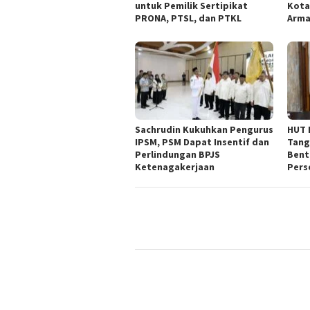
untuk Pemilik Sertipikat
Kota
PRONA, PTSL, dan PTKL
Arm
Sachrudin Kukuhkan Pengurus
HUT 
IPSM, PSM Dapat Insentif dan
Tang
Perlindungan BPJS
Bent
Ketenagakerjaan
Pers