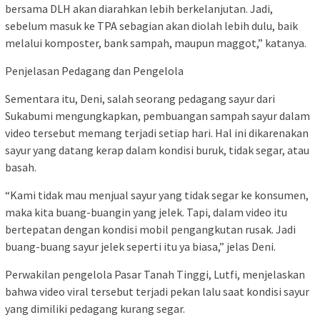
bersama DLH akan diarahkan lebih berkelanjutan. Jadi,
sebelum masuk ke TPA sebagian akan diolah lebih dulu, baik
melalui komposter, bank sampah, maupun maggot,” katanya.
Penjelasan Pedagang dan Pengelola
Sementara itu, Deni, salah seorang pedagang sayur dari
Sukabumi mengungkapkan, pembuangan sampah sayur dalam
video tersebut memang terjadi setiap hari. Hal ini dikarenakan
sayur yang datang kerap dalam kondisi buruk, tidak segar, atau
basah.
“Kami tidak mau menjual sayur yang tidak segar ke konsumen,
maka kita buang-buangin yang jelek. Tapi, dalam video itu
bertepatan dengan kondisi mobil pengangkutan rusak. Jadi
buang-buang sayur jelek seperti itu ya biasa,” jelas Deni.
Perwakilan pengelola Pasar Tanah Tinggi, Lutfi, menjelaskan
bahwa video viral tersebut terjadi pekan lalu saat kondisi sayur
yang dimiliki pedagang kurang segar.