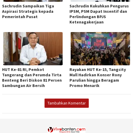
Sachrudin Sampaikan Tiga
Sachrudin Kukuhkan Pengurus
Aspirasi Strategis kepada
IPSM, PSM Dapat Insentif dan
Pemerintah Pusat
Perlindungan BPJS
Ketenagakerjaan
HUT Ke-81 RI, Pemkot
Rayakan HUT Ke-15, Tangcity
Tangerang dan Perumda Tirta
Mall Hadirkan Konser Rony
Benteng Beri Diskon 81 Persen
Parulian hingga Beragam
Sambungan Air Bersih
Promo Menarik
Tambahkan Komentar