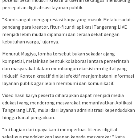
percepatan digitalisasi layanan publik.
“Kami sangat mengapresiasi karya yang masuk. Melalui sudut
pandang para kreator, fitur-fitur di aplikasi Tangerang LIVE
menjadi lebih mudah dipahami dan terasa dekat dengan
kebutuhan warga,” ujarnya.
Menurut Mugiya, lomba tersebut bukan sekadar ajang
kompetisi, melainkan bentuk kolaborasi antara pemerintah
dan masyarakat dalam membangun ekosistem digital yang
inklusif. Konten kreatif dinilai efektif menjembatani informasi
layanan publik agar lebih membumi dan komunikatif.
Video hasil karya peserta diharapkan dapat menjadi media
edukasi yang mendorong masyarakat memanfaatkan Aplikasi
Tangerang LIVE, mulai dari layanan administrasi kependudukan
hingga kanal pengaduan.
“Ini bagian dari upaya kami memperluas literasi digital
sekaligus mendekatkan layanan kepada masyarakat,” kata