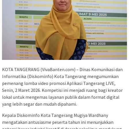
KOTA TANGERANG (VivaBanten.com) – Dinas Komunikasi dan
Informatika (Diskominfo) Kota Tangerang mengumumkan
pemenang lomba video promosi Aplikasi Tangerang LIVE,
Senin, 2 Maret 2026. Kompetisi ini menjadi ruang bagi kreator
lokal untuk mengemas layanan publik dalam format digital
yang lebih segar dan mudah dipahami.
Kepala Diskominfo Kota Tangerang Mugiya Wardhany
mengatakan antusiasme peserta tahun ini menunjukkan
potensi besar industri kreatif di daerah sekaligus mendukung