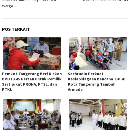
Warga
POS TERKAIT
Pemkot Tangerang Beri Diskon
Sachrudin Perkuat
BPHTB 45 Persen untuk Pemilik
Kesiapsiagaan Bencana, BPBD
Sertipikat PRONA, PTSL, dan
Kota Tangerang Tambah
PTKL
Armada