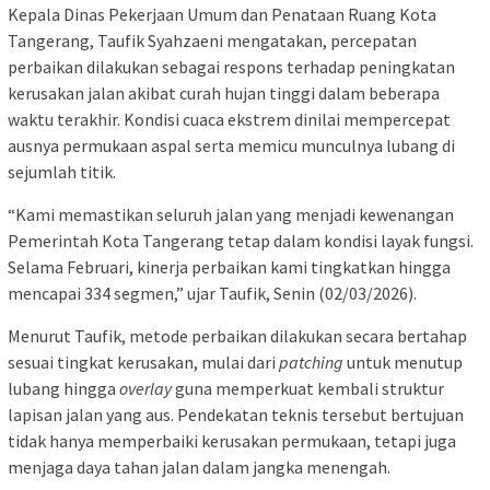
Kepala Dinas Pekerjaan Umum dan Penataan Ruang Kota
Tangerang, Taufik Syahzaeni mengatakan, percepatan
perbaikan dilakukan sebagai respons terhadap peningkatan
kerusakan jalan akibat curah hujan tinggi dalam beberapa
waktu terakhir. Kondisi cuaca ekstrem dinilai mempercepat
ausnya permukaan aspal serta memicu munculnya lubang di
sejumlah titik.
“Kami memastikan seluruh jalan yang menjadi kewenangan
Pemerintah Kota Tangerang tetap dalam kondisi layak fungsi.
Selama Februari, kinerja perbaikan kami tingkatkan hingga
mencapai 334 segmen,” ujar Taufik, Senin (02/03/2026).
Menurut Taufik, metode perbaikan dilakukan secara bertahap
sesuai tingkat kerusakan, mulai dari
patching
untuk menutup
lubang hingga
overlay
guna memperkuat kembali struktur
lapisan jalan yang aus. Pendekatan teknis tersebut bertujuan
tidak hanya memperbaiki kerusakan permukaan, tetapi juga
menjaga daya tahan jalan dalam jangka menengah.