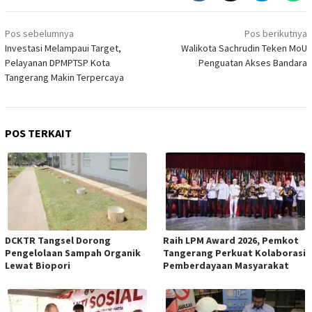
Navigasi
Pos sebelumnya
Pos berikutnya
pos
Investasi Melampaui Target,
Walikota Sachrudin Teken MoU
Pelayanan DPMPTSP Kota
Penguatan Akses Bandara
Tangerang Makin Terpercaya
POS TERKAIT
DCKTR Tangsel Dorong
Raih LPM Award 2026, Pemkot
Pengelolaan Sampah Organik
Tangerang Perkuat Kolaborasi
Lewat Biopori
Pemberdayaan Masyarakat