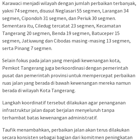
Karawaci menjadi wilayah dengan jumlah perbaikan terbanyak,
yakni 74 segmen, disusul Neglasari 55 segmen, Larangan 34
segmen, Cipondoh 31 segmen, dan Periuk 30 segmen.
Sementara itu, Ciledug tercatat 23 segmen, Kecamatan
Tangerang 20 segmen, Benda 19 segmen, Batuceper 15
segmen, Jatiuwung dan Cibodas masing-masing 13 segmen,
serta Pinang 7 segmen.
Selain fokus pada jalan yang menjadi kewenangan kota,
Pemkot Tangerang juga berkoordinasi dengan pemerintah
pusat dan pemerintah provinsi untuk mempercepat perbaikan
ruas jalan yang berada di bawah kewenangan mereka namun
berada di wilayah Kota Tangerang.
Langkah koordinatif tersebut dilakukan agar penanganan
infrastruktur jalan dapat berjalan menyeluruh tanpa
terhambat batas kewenangan administratif.
Taufik menambahkan, perbaikan jalan akan terus dilakukan
secara konsisten sebagai bagian dari komitmen peningkatan