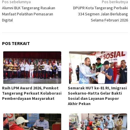
Pos sebelumnya
Pos berikutnya
pos
Alumni BLK Tangerang Rasakan
DPUPR Kota Tangerang Perbaiki
Manfaat Pelatihan Pemasaran
334 Segmen Jalan Berlubang
Digital
Selama Februari 2026
POS TERKAIT
Raih LPM Award 2026, Pemkot
Semarak HUT ke-81 RI, Imigrasi
Tangerang Perkuat Kolaborasi
Soekarno-Hatta Gelar Bakti
Pemberdayaan Masyarakat
Sosial dan Layanan Paspor
Akhir Pekan