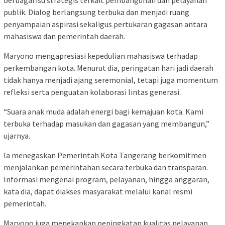
publik. Dialog berlangsung terbuka dan menjadi ruang
penyampaian aspirasi sekaligus pertukaran gagasan antara
mahasiswa dan pemerintah daerah.
Maryono mengapresiasi kepedulian mahasiswa terhadap
perkembangan kota. Menurut dia, peringatan hari jadi daerah
tidak hanya menjadi ajang seremonial, tetapi juga momentum
refleksi serta penguatan kolaborasi lintas generasi.
“Suara anak muda adalah energi bagi kemajuan kota. Kami
terbuka terhadap masukan dan gagasan yang membangun,”
ujarnya.
Ia menegaskan Pemerintah Kota Tangerang berkomitmen
menjalankan pemerintahan secara terbuka dan transparan.
Informasi mengenai program, pelayanan, hingga anggaran,
kata dia, dapat diakses masyarakat melalui kanal resmi
pemerintah.
Maryono juga menekankan peningkatan kualitas pelayanan