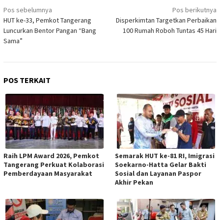
Navigasi
Pos sebelumnya
Pos berikutnya
pos
HUT ke-33, Pemkot Tangerang
Disperkimtan Targetkan Perbaikan
Luncurkan Bentor Pangan “Bang
100 Rumah Roboh Tuntas 45 Hari
Sama”
POS TERKAIT
Raih LPM Award 2026, Pemkot
Semarak HUT ke-81 RI, Imigrasi
Tangerang Perkuat Kolaborasi
Soekarno-Hatta Gelar Bakti
Pemberdayaan Masyarakat
Sosial dan Layanan Paspor
Akhir Pekan