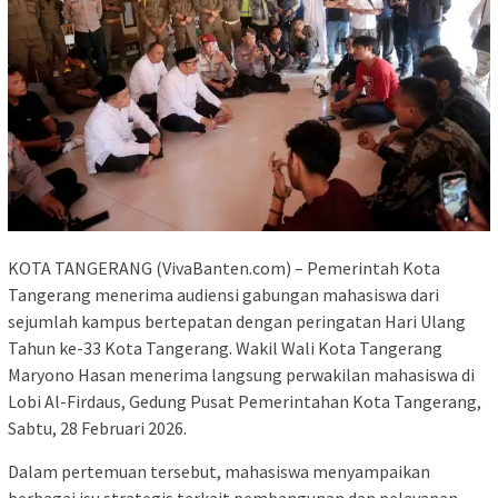
KOTA TANGERANG (VivaBanten.com) – Pemerintah Kota
Tangerang menerima audiensi gabungan mahasiswa dari
sejumlah kampus bertepatan dengan peringatan Hari Ulang
Tahun ke-33 Kota Tangerang. Wakil Wali Kota Tangerang
Maryono Hasan menerima langsung perwakilan mahasiswa di
Lobi Al-Firdaus, Gedung Pusat Pemerintahan Kota Tangerang,
Sabtu, 28 Februari 2026.
Dalam pertemuan tersebut, mahasiswa menyampaikan
berbagai isu strategis terkait pembangunan dan pelayanan