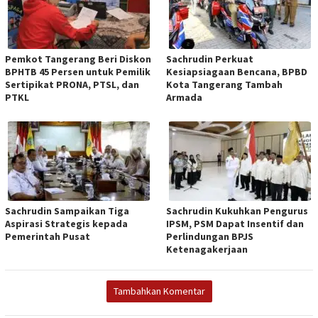
Pemkot Tangerang Beri Diskon
Sachrudin Perkuat
BPHTB 45 Persen untuk Pemilik
Kesiapsiagaan Bencana, BPBD
Sertipikat PRONA, PTSL, dan
Kota Tangerang Tambah
PTKL
Armada
Sachrudin Sampaikan Tiga
Sachrudin Kukuhkan Pengurus
Aspirasi Strategis kepada
IPSM, PSM Dapat Insentif dan
Pemerintah Pusat
Perlindungan BPJS
Ketenagakerjaan
Tambahkan Komentar